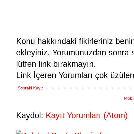
Konu hakkındaki fikirleriniz ben
ekleyiniz. Yorumunuzdan sonra si
lütfen link bırakmayın.
Link İçeren Yorumları çok üzüle
Sonraki Kayıt
Mobi
Kaydol:
Kayıt Yorumları (Atom)