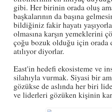
gibi. Her birinin orada oluş am
başkalarının da başına gelmesin
bildiğiniz fakir hayatı yaşıyorl
olmasına karşın yemeklerini çö
çoğu bozuk olduğu için orada 
atılıyor diyorlar.
East'in hedefi ekosisteme ve ins
silahıyla vurmak. Siyasi bir ama
gözükse de aslında her biri lide
ve liderleri gözüken kişinin ka