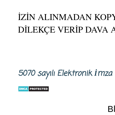
İZİN ALINMADAN KOPY
DİLEKÇE VERİP DAVA 
5070 sayılı Elektronik İm
B