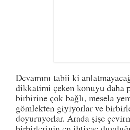
Devamını tabii ki anlatmayacağ
dikkatimi çeken konuyu daha p
birbirine çok bağlı, mesela yem
gömlekten giyiyorlar ve birbirle
doyuruyorlar. Arada şişe çevir
birbirlerinin en ihtiyaç duyduğ