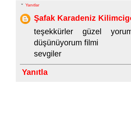
Yanıtlar
Şafak Karadeniz Kilimcig
teşekkürler güzel yorum
düşünüyorum filmi
sevgiler
Yanıtla