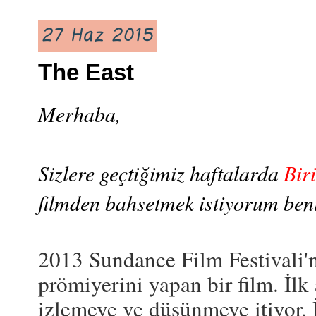
27 Haz 2015
The East
Merhaba,
Sizlere geçtiğimiz haftalarda
Bir
filmden bahsetmek istiyorum beni
2013 Sundance Film Festivali'ni
prömiyerini yapan bir film. İlk
izlemeye ve düşünmeye itiyor. 