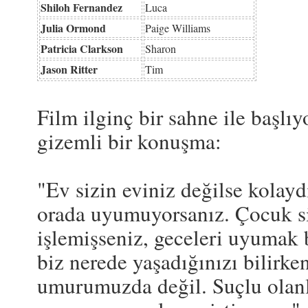
Shiloh Fernandez
Luca
Julia Ormond
Paige Williams
Patricia Clarkson
Sharon
Jason Ritter
Tim
Film ilginç bir sahne ile başlıy
gizemli bir konuşma:
"Ev sizin eviniz değilse kolaydı
orada uyumuyorsanız. Çocuk siz
işlemişseniz, geceleri uyumak 
biz nerede yaşadığınızı bilirk
umurumuzda değil. Suçlu olanla