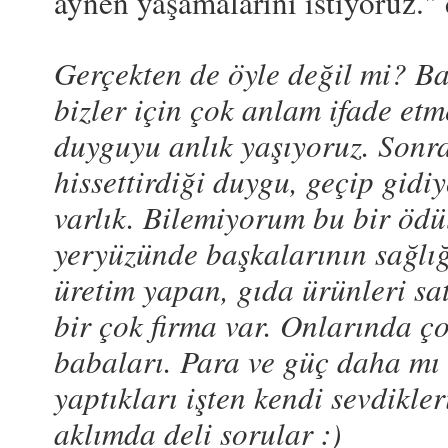
aynen yaşamalarını istiyoruz."
Gerçekten de öyle değil mi? Ba
bizler için çok anlam ifade etm
duyguyu anlık yaşıyoruz. Sonra
hissettirdiği duygu, geçip gidi
varlık. Bilemiyorum bu bir ödü
yeryüzünde başkalarının sağlığ
üretim yapan, gıda ürünleri sat
bir çok firma var. Onlarında ç
babaları. Para ve güç daha mı
yaptıkları işten kendi sevdikle
aklımda deli sorular :)