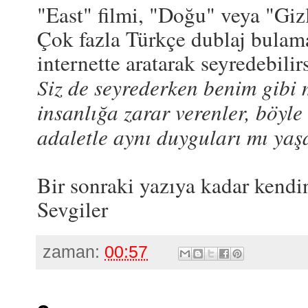
"East" filmi, "Doğu" veya "Giz
Çok fazla Türkçe dublaj bulamay
internette aratarak seyredebilir
Siz de seyrederken benim gibi
insanlığa zarar verenler, böyle 
adaletle aynı duyguları mı yaş
Bir sonraki yazıya kadar kendin
Sevgiler
zaman:
00:57