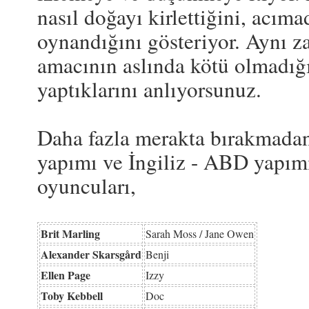
nasıl doğayı kirlettiğini, acıma
oynandığını gösteriyor. Aynı z
amacının aslında kötü olmadığı
yaptıklarını anlıyorsunuz.
Daha fazla merakta bırakmada
yapımı ve İngiliz - ABD yapımı
oyuncuları,
Brit Marling
Sarah Moss / Jane Owen
Alexander Skarsgård
Benji
Ellen Page
Izzy
Toby Kebbell
Doc