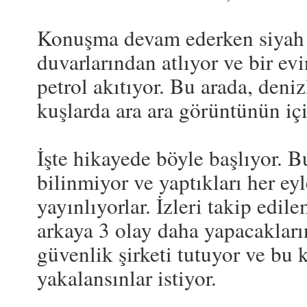
Konuşma devam ederken siyah ma
duvarlarından atlıyor ve bir e
petrol akıtıyor. Bu arada, deni
kuşlarda ara ara görüntünün içi
İşte hikayede böyle başlıyor. 
bilinmiyor ve yaptıkları her e
yayınlıyorlar. İzleri takip edil
arkaya 3 olay daha yapacakların
güvenlik şirketi tutuyor ve bu 
yakalansınlar istiyor.