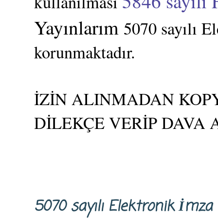
5846 sayılı 
kullanılması
Yayınlarım
5070 sayılı E
korunmaktadır.
İZİN ALINMADAN KOPY
DİLEKÇE VERİP DAVA 
5070 sayılı Elektronik İm