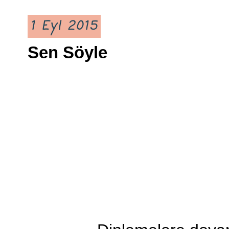
1 Eyl 2015
Sen Söyle