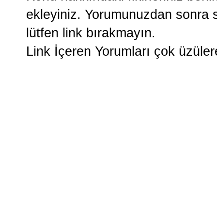
ekleyiniz. Yorumunuzdan sonra si
lütfen link bırakmayın.
Link İçeren Yorumları çok üzüle