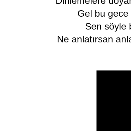
Dinlemelere doya
Gel bu gece 
Sen söyle 
Ne anlatırsan anla