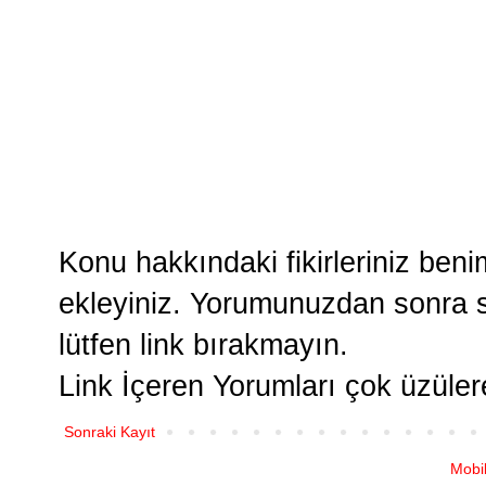
Konu hakkındaki fikirleriniz ben
ekleyiniz. Yorumunuzdan sonra si
lütfen link bırakmayın.
Link İçeren Yorumları çok üzüle
Sonraki Kayıt
Mobi