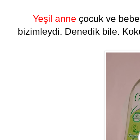
Yeşil anne
çocuk ve bebekl
bizimleydi. Denedik bile. Ko