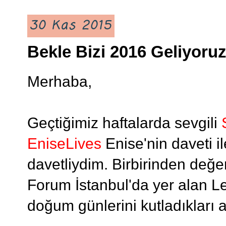
30 Kas 2015
Bekle Bizi 2016 Geliyoruz
Merhaba,
Geçtiğimiz haftalarda sevgili
EniseLives
Enise'nin daveti il
davetliydim. Birbirinden değerl
Forum İstanbul'da yer alan Le
doğum günlerini kutladıkları a