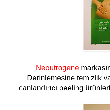
Neoutrogene
markasın
Derinlemesine temizlik v
canlandırıcı peeling ürünleri