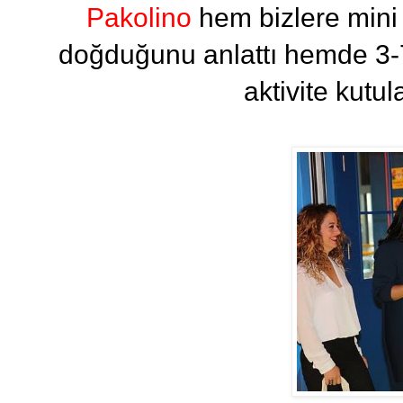
Pakolino
hem bizlere mini 
doğduğunu anlattı hemde 3-7
aktivite kutu