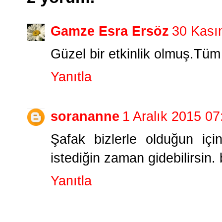
Gamze Esra Ersöz
30 Kası
Güzel bir etkinlik olmuş.Tüm 
Yanıtla
sorananne
1 Aralık 2015 07
Şafak bizlerle olduğun içi
istediğin zaman gidebilirsin.
Yanıtla