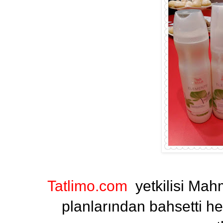
Tatlimo.com
yetkilisi Mah
planlarından bahsetti h