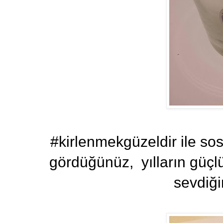
#kirlenmekgüzeldir ile so
gördüğünüz, yılların güç
sevdiğim