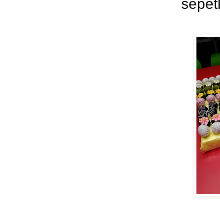
sepetl