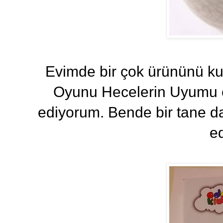
Evimde bir çok ürününü k
Oyunu Hecelerin Uyumu eği
ediyorum. Bende bir tane d
ed