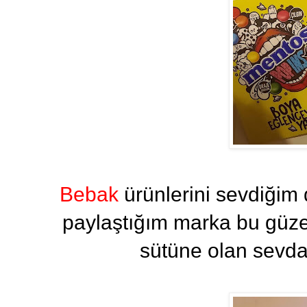
Bebak
ürünlerini sevdiğim
paylaştığım marka bu güzel
sütüne olan sevda