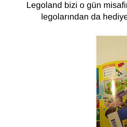
Legoland bizi o gün misaf
legolarından da hediye