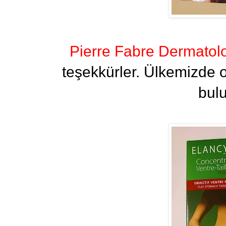
Pierre Fabre Dermatol
teşekkürler. Ülkemizde o
bul