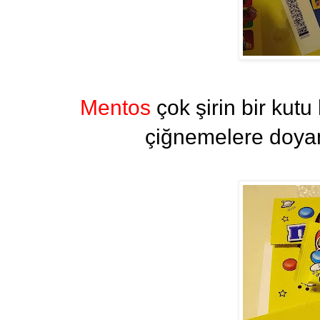
Mentos
çok şirin bir kutu 
çiğnemelere doyam