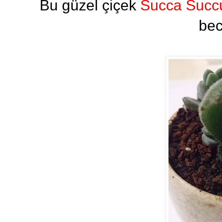
Bu güzel çiçek
Succa Succu
bec