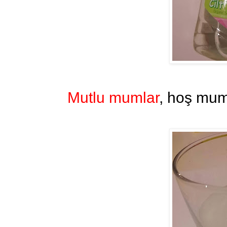
Mutlu mumlar
, hoş muml