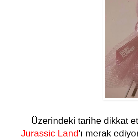
Üzerindeki tarihe dikkat
Jurassic Land
'ı merak ediyo