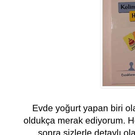
Evde yoğurt yapan biri ol
oldukça merak ediyorum. 
sonra sizlerle detaylı 