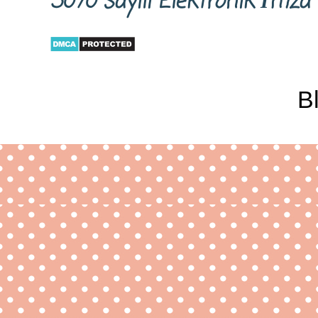
5070 sayılı Elektronik İm
B