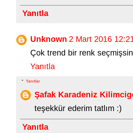
Yanıtla
Unknown
2 Mart 2016 12:2
Çok trend bir renk seçmişsin
Yanıtla
Yanıtlar
Şafak Karadeniz Kilimcig
teşekkür ederim tatlım :)
Yanıtla