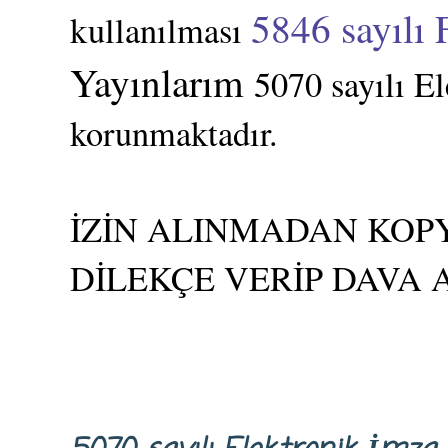
5846 sayılı 
kullanılması
Yayınlarım
5070 sayılı E
korunmaktadır.
İZİN ALINMADAN KOPY
DİLEKÇE VERİP DAVA 