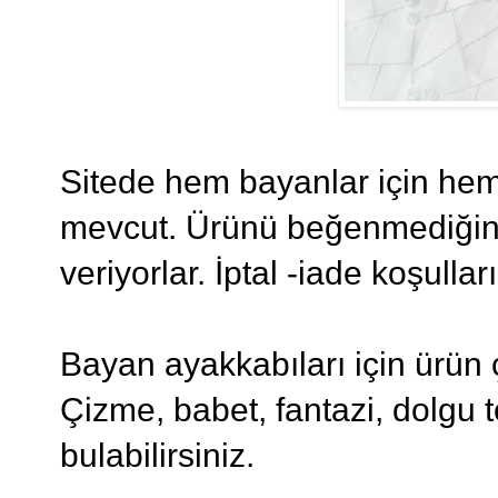
Sitede hem bayanlar için hem 
mevcut. Ürünü beğenmediğiniz
veriyorlar. İptal -iade koşulla
Bayan ayakkabıları için ürün ç
Çizme, babet, fantazi, dolgu 
bulabilirsiniz.