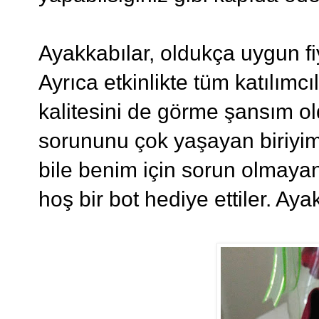
Ayakkabılar, oldukça uygun fi
Ayrıca etkinlikte tüm katılımc
kalitesini de görme şansım o
sorununu çok yaşayan biriyi
bile benim için sorun olmayan
hoş bir bot hediye ettiler. Ay