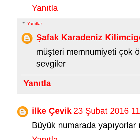
Yanıtla
Yanıtlar
Şafak Karadeniz Kilimcig
müşteri memnumiyeti çok ön
sevgiler
Yanıtla
ilke Çevik
23 Şubat 2016 11
Büyük numarada yapıyorlar 
Yanıtla