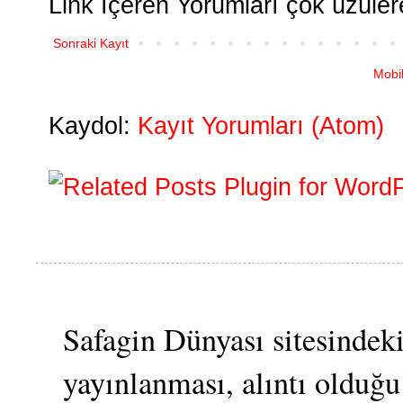
Link İçeren Yorumları çok üzüle
Sonraki Kayıt
Mobi
Kaydol:
Kayıt Yorumları (Atom)
Safagin Dünyası sitesindeki
yayınlanması, alıntı olduğu