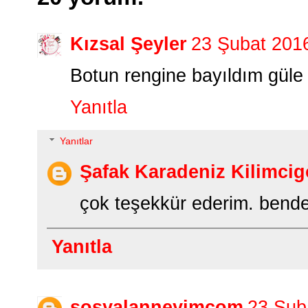
Kızsal Şeyler
23 Şubat 201
Botun rengine bayıldım güle 
Yanıtla
Yanıtlar
Şafak Karadeniz Kilimcig
çok teşekkür ederim. bende
Yanıtla
sosyalanneyimcom
23 Şub