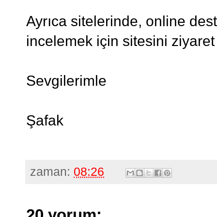
Ayrıca sitelerinde, online des
incelemek için sitesini ziyare
Sevgilerimle
Şafak
zaman:
08:26
20 yorum: