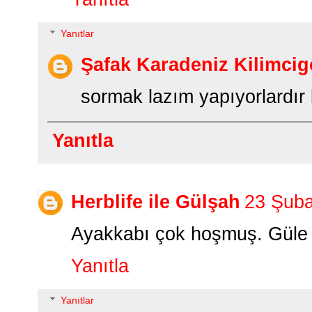
Yanıtlar
Şafak Karadeniz Kilimcig
sormak lazım yapıyorlardır 
Yanıtla
Herblife ile Gülşah
23 Şuba
Ayakkabı çok hoşmuş. Güle g
Yanıtla
Yanıtlar