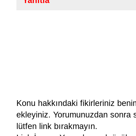
Yanıtla
Konu hakkındaki fikirleriniz ben
ekleyiniz. Yorumunuzdan sonra si
lütfen link bırakmayın.