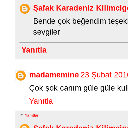
Şafak Karadeniz Kilimcig
Bende çok beğendim teşekk
sevgiler
Yanıtla
madamemine
23 Şubat 201
Çok şok canım güle güle kull
Yanıtla
Yanıtlar