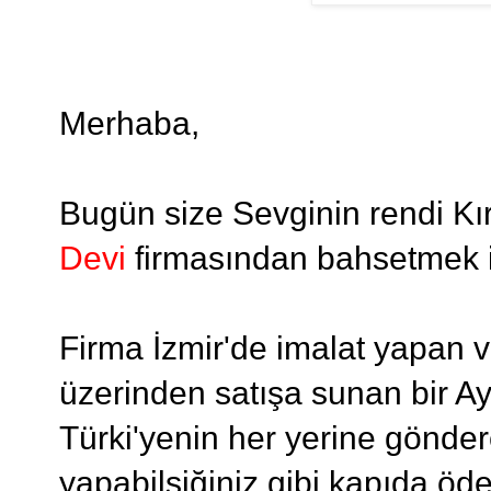
Merhaba,
Bugün size Sevginin rendi Kır
Devi
firmasından bahsetmek i
Firma İzmir'de imalat yapan ve
üzerinden satışa sunan bir Ay
Türki'yenin her yerine göndere
yapabilsiğiniz gibi kapıda ö