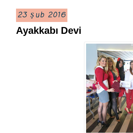
23 Şub 2016
Ayakkabı Devi