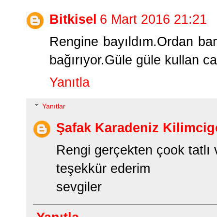
Bitkisel
6 Mart 2016 21:21
Rengine bayıldım.Ordan ban
bağırıyor.Güle güle kullan c
Yanıtla
Yanıtlar
Şafak Karadeniz Kilimcig
Rengi gerçekten çook tatlı 
teşekkür ederim
sevgiler