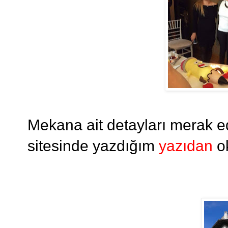
Mekana ait detayları merak e
sitesinde yazdığım
yazıdan
o