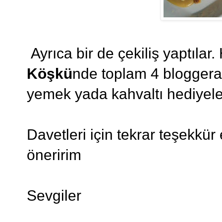
Ayrıca bir de çekiliş yaptıla
Köşkü
nde toplam 4 bloggera e
yemek yada kahvaltı hediyeler
Davetleri için tekrar teşekkü
öneririm
Sevgiler