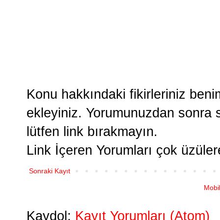
Konu hakkındaki fikirleriniz ben
ekleyiniz. Yorumunuzdan sonra si
lütfen link bırakmayın.
Link İçeren Yorumları çok üzüle
Sonraki Kayıt
Mobi
Kaydol:
Kayıt Yorumları (Atom)