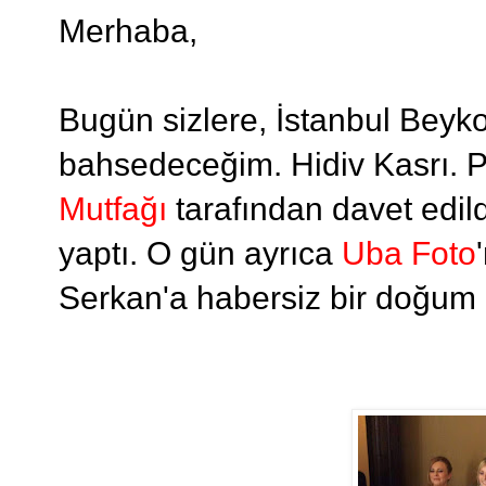
Merhaba,
Bugün sizlere, İstanbul Beyk
bahsedeceğim. Hidiv Kasrı. P
Mutfağı
tarafından davet edil
yaptı. O gün ayrıca
Uba Foto
Serkan'a habersiz bir doğum g