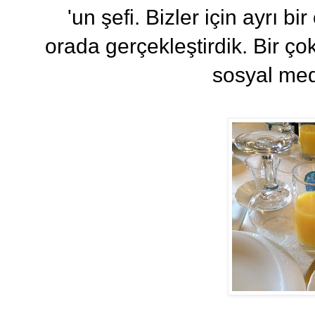
'un şefi. Bizler için ayrı b
orada gerçekleştirdik. Bir çok
sosyal medy