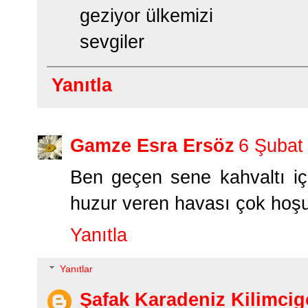
geziyor ülkemizi
sevgiler
Yanıtla
Gamze Esra Ersöz
6 Şubat
Ben geçen sene kahvaltı iç
huzur veren havası çok hoşu
Yanıtla
Yanıtlar
Şafak Karadeniz Kilimcig