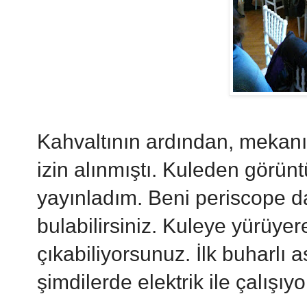
Kahvaltının ardından, mekanı
izin alınmıştı. Kuleden görü
yayınladım. Beni periscope d
bulabilirsiniz. Kuleye yürüye
çıkabiliyorsunuz. İlk buharlı
şimdilerde elektrik ile çalışıyo