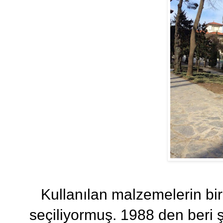
Kullanılan malzemelerin bi
seçiliyormuş. 1988 den beri ş