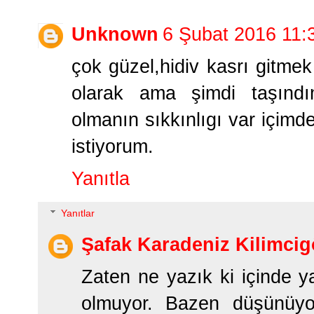
Unknown
6 Şubat 2016 11:
çok güzel,hidiv kasrı gitmek
olarak ama şimdi taşınd
olmanın sıkkınlıgı var içimd
istiyorum.
Yanıtla
Yanıtlar
Şafak Karadeniz Kilimcig
Zaten ne yazık ki içinde y
olmuyor. Bazen düşünüyo