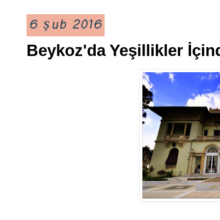
6 Şub 2016
Beykoz'da Yeşillikler İçi