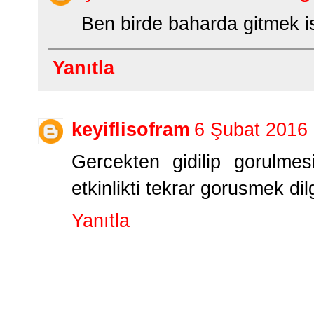
Ben birde baharda gitmek is
Yanıtla
keyiflisofram
6 Şubat 2016
Gercekten gidilip gorulmesi
etkinlikti tekrar gorusmek dilg
Yanıtla