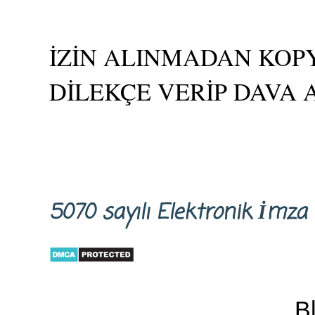
İZİN ALINMADAN KOPY
DİLEKÇE VERİP DAVA 
5070 sayılı Elektronik İm
B