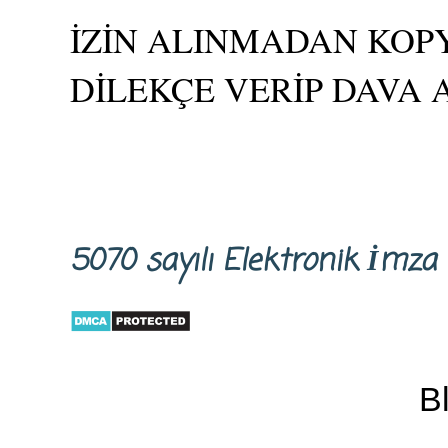
İZİN ALINMADAN KOPY
DİLEKÇE VERİP DAVA 
5070 sayılı Elektronik İm
B