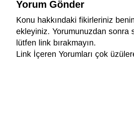
Yorum Gönder
Konu hakkındaki fikirleriniz ben
ekleyiniz. Yorumunuzdan sonra si
lütfen link bırakmayın.
Link İçeren Yorumları çok üzüle