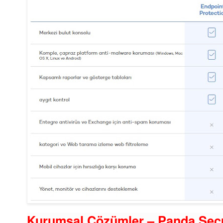
Kurumsal Çözümler – Panda Secu