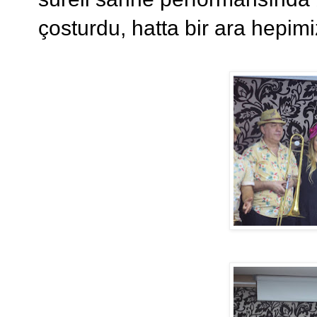
çosturdu, hatta bir ara hepimiz