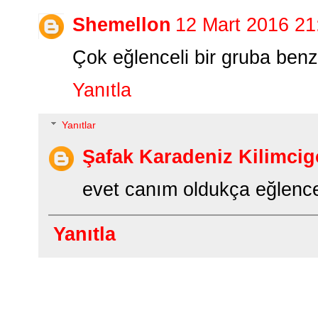
Shemellon
12 Mart 2016 21
Çok eğlenceli bir gruba benz
Yanıtla
Yanıtlar
Şafak Karadeniz Kilimcig
evet canım oldukça eğlencel
Yanıtla