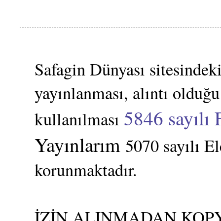
Safagin Dünyası sitesindeki
yayınlanması, alıntı olduğu
5846 sayılı 
kullanılması
Yayınlarım
5070 sayılı E
korunmaktadır.
İZİN ALINMADAN KOPY