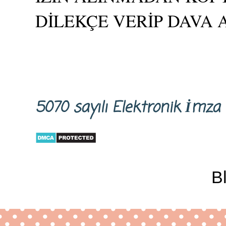
DİLEKÇE VERİP DAVA 
5070 sayılı Elektronik İm
B