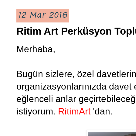
12 Mar 2016
Ritim Art Perküsyon Topl
Merhaba,
Bugün sizlere, özel davetler
organizasyonlarınızda davet 
eğlenceli anlar geçirtebilece
istiyorum.
RitimArt
'dan.