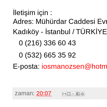
İletişim için :
Adres: Mühürdar Caddesi Evr
Kadıköy - İstanbul / TÜRKİYE
0 (216) 336 60 43
0 (532) 665 35 92
E-posta:
iosmanozsen@hotm
zaman:
20:07