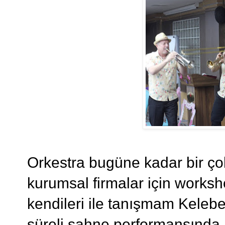
Orkestra bugüne kadar bir ço
kurumsal firmalar için worksh
kendileri ile tanışmam Kelebe
süreli sahne performansında 