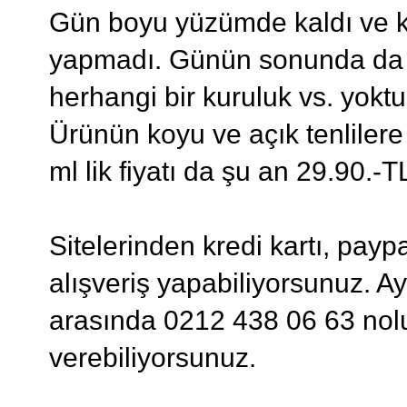
Gün boyu yüzümde kaldı ve k
yapmadı. Günün sonunda da ko
herhangi bir kuruluk vs. yokt
Ürünün koyu ve açık tenlilere
ml lik fiyatı da şu an 29.90.-T
Sitelerinden kredi kartı, pay
alışveriş yapabiliyorsunuz. Ay
arasında 0212 438 06 63 nolu
verebiliyorsunuz.