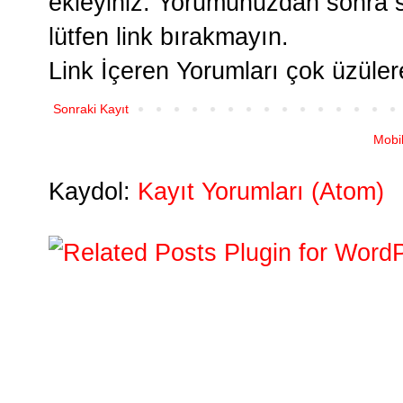
ekleyiniz. Yorumunuzdan sonra si
lütfen link bırakmayın.
Link İçeren Yorumları çok üzüle
Sonraki Kayıt
Mobi
Kaydol:
Kayıt Yorumları (Atom)