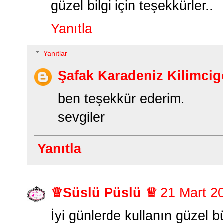
güzel bilgi için teşekkürler..
Yanıtla
Yanıtlar
Şafak Karadeniz Kilimcig
ben teşekkür ederim.
sevgiler
Yanıtla
♕Süslü Püslü ♕
21 Mart 2
İyi günlerde kullanın güzel b