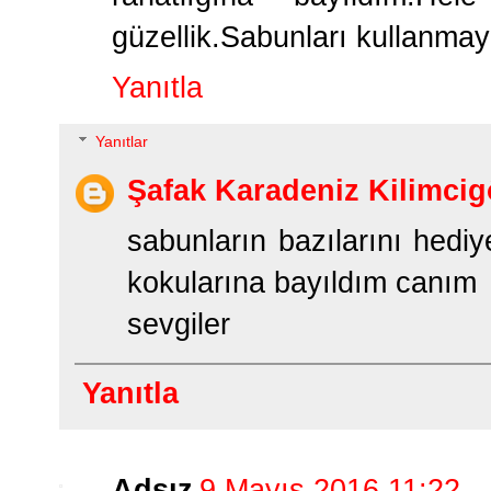
güzellik.Sabunları kullanmay
Yanıtla
Yanıtlar
Şafak Karadeniz Kilimcig
sabunların bazılarını hediy
kokularına bayıldım canım
sevgiler
Yanıtla
Adsız
9 Mayıs 2016 11:22