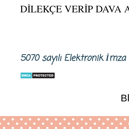
DİLEKÇE VERİP DAVA 
5070 sayılı Elektronik İm
B