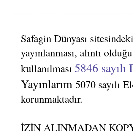
Safagin Dünyası sitesindeki
yayınlanması, alıntı olduğu
5846 sayılı 
kullanılması
Yayınlarım
5070 sayılı E
korunmaktadır.
İZİN ALINMADAN KOPY