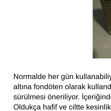
Normalde her gün kullanabi
altına fondöten olarak kullan
sürülmesi öneriliyor. İçeriğin
Oldukça hafif ve ciltte kesinli