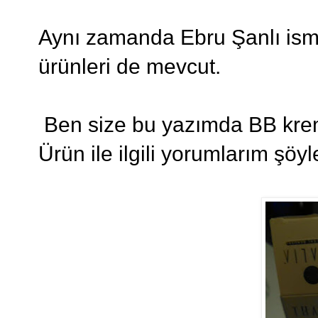
Aynı zamanda Ebru Şanlı ismi 
ürünleri de mevcut.
Ben size bu yazımda BB krem
Ürün ile ilgili yorumlarım şöyl