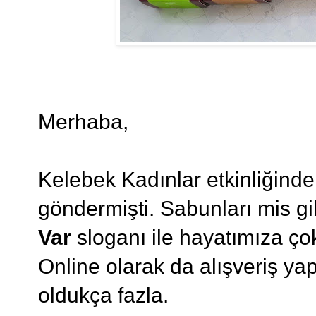
Merhaba,
Kelebek Kadınlar etkinliğind
göndermişti. Sabunları mis gi
Var
sloganı ile hayatımıza ço
Online olarak da alışveriş ya
oldukça fazla.