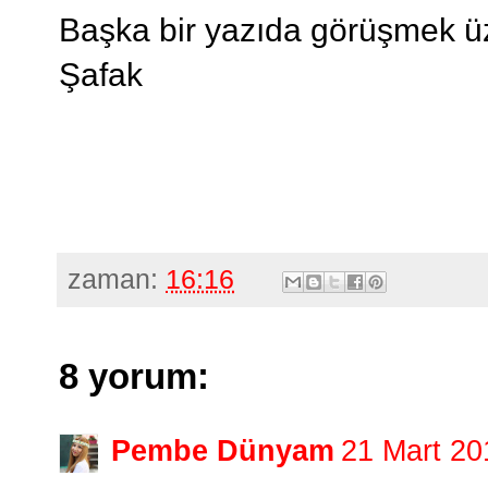
Başka bir yazıda görüşmek ü
Şafak
zaman:
16:16
8 yorum:
Pembe Dünyam
21 Mart 20