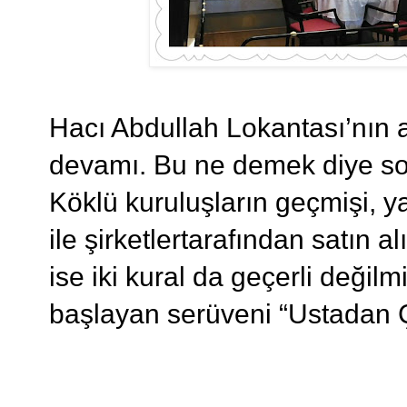
Hacı Abdullah Lokantası’nın ası
devamı. Bu ne demek diye sor
Köklü kuruluşların geçmişi, 
ile şirketlertarafından satın al
ise iki kural da geçerli değil
başlayan serüveni “Ustadan Ç