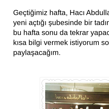
Geçtiğimiz hafta, Hacı Abdul
yeni açtığı şubesinde bir tad
bu hafta sonu da tekrar yapaca
kısa bilgi vermek istiyorum son
paylaşacağım.