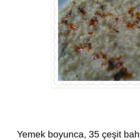
Yemek boyunca, 35 çeşit baha