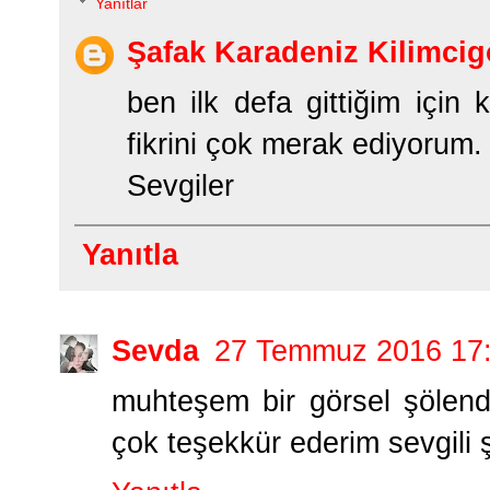
Yanıtlar
Şafak Karadeniz Kilimcig
ben ilk defa gittiğim içi
fikrini çok merak ediyorum.
Sevgiler
Yanıtla
Sevda
27 Temmuz 2016 17
muhteşem bir görsel şölendi,
çok teşekkür ederim sevgili 