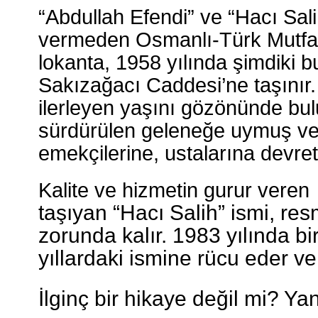
“Abdullah Efendi” ve “Hacı Sali
vermeden Osmanlı-Türk Mutfağın
lokanta, 1958 yılında şimdiki 
Sakızağacı Caddesi’ne taşınır.
ilerleyen yaşını gözönünde bu
sürdürülen geleneğe uymuş ve ye
emekçilerine, ustalarına devre
Kalite ve hizmetin gurur veren
taşıyan “Hacı Salih” ismi, re
zorunda kalır. 1983 yılında bi
yıllardaki ismine rücu eder ve 
İlginç bir hikaye değil mi? Ya