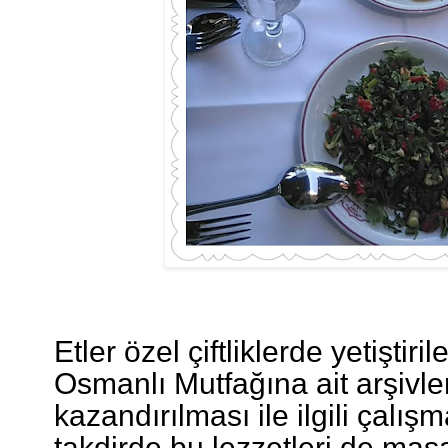
Etler özel çiftliklerde yetiştir
Osmanlı Mutfağına ait arşivl
kazandırılması ile ilgili çalı
takdirde bu lezzetleri de ma