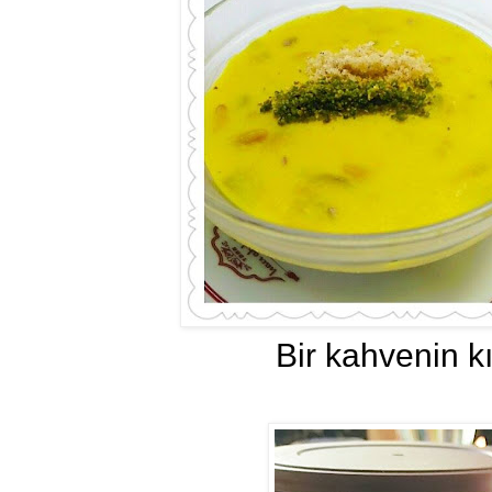
Bir kahvenin kır