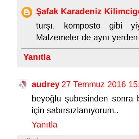
Şafak Karadeniz Kilimcig
turşı, komposto gibi yi
Malzemeler de aynı yerden a
Yanıtla
audrey
27 Temmuz 2016 15
beyoğlu şubesinden sonra 
için sabırsızlanıyorum..
Yanıtla