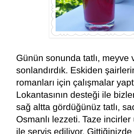
Günün sonunda tatlı, meyve v
sonlandırdık. Eskiden şairlerin
romanları için çalışmalar yap
Lokantasının desteği ile bizl
sağ altta gördüğünüz tatlı, sa
Osmanlı lezzeti. Taze incirler
ile servis ediliyor. Gittiğiniz