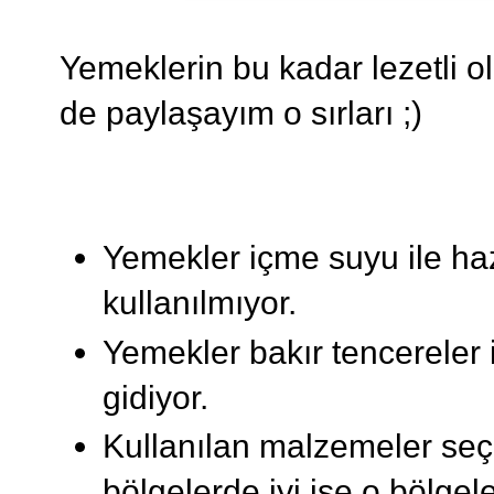
Yemeklerin bu kadar lezetli ol
de paylaşayım o sırları ;)
Yemekler içme suyu ile haz
kullanılmıyor.
Yemekler bakır tencereler 
gidiyor.
Kullanılan malzemeler seçil
bölgelerde iyi ise o bölgel