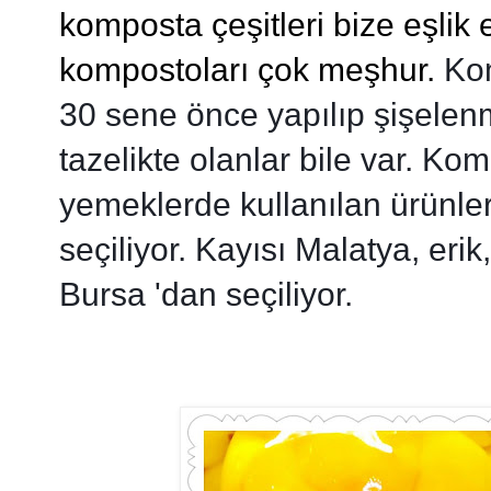
komposta çeşitleri bize eşlik 
kompostoları çok meşhur.
Kom
30 sene önce yapılıp şişelen
tazelikte olanlar bile var. K
yemeklerde kullanılan ürünler 
seçiliyor. Kayısı Malatya, eri
Bursa 'dan seçiliyor.