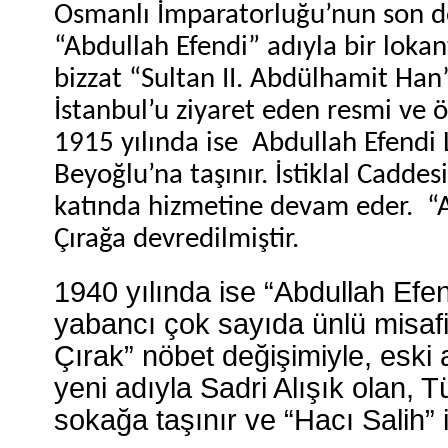
Osmanlı İmparatorluğu’nun son d
“Abdullah Efendi” adıyla bir lokan
bizzat “Sultan II. Abdülhamit Han” 
İstanbul’u ziyaret eden resmi ve ö
1915 yılında ise Abdullah Efendi 
Beyoğlu’na taşınır. İstiklal Cadd
katında hizmetine devam eder. “
Çırağa devredilmiştir.
1940 yılında ise “Abdullah Efen
yabancı çok sayıda ünlü misafir
Çırak” nöbet değişimiyle, esk
yeni adıyla Sadri Alışık olan, T
sokağa taşınır ve “Hacı Salih” i