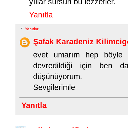
yıllar sürsün bu lezzetler.
Yanıtla
Yanıtlar
Şafak Karadeniz Kilimcig
evet umarım hep böyle 
devredildiği için ben d
düşünüyorum.
Sevgilerimle
Yanıtla