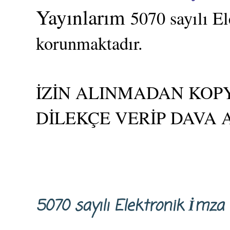
Yayınlarım
5070 sayılı E
korunmaktadır.
İZİN ALINMADAN KOPY
DİLEKÇE VERİP DAVA 
5070 sayılı Elektronik İm