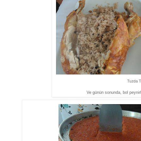
Tuzda T
Ve günün sonunda, bol peynirl