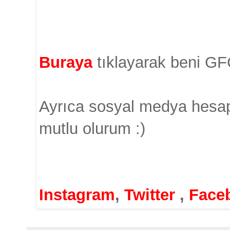
Buraya
tıklayarak beni GFC
Ayrıca sosyal medya hesap
mutlu olurum :)
Instagram
,
Twitter
,
Face