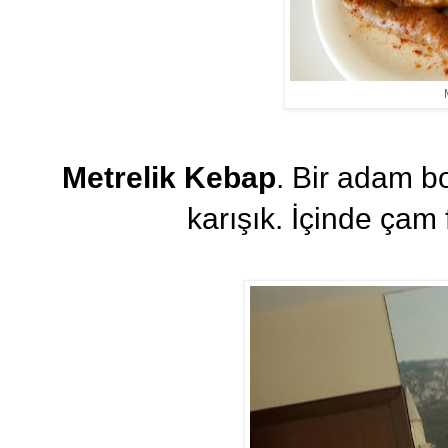
Metrelik Kebap
. Bir adam b
karışık. İçinde çam f