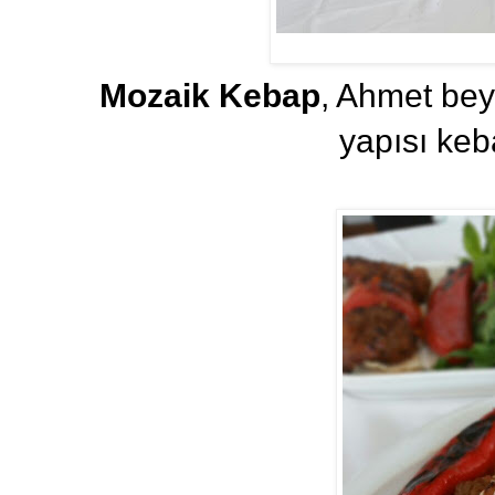
Mozaik Kebap
, Ahmet bey
yapısı keb