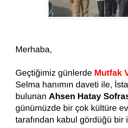
Merhaba,
Geçtiğimiz günlerde
Mutfak V
Selma hanımın daveti ile, İs
bulunan
Ahsen Hatay Sofra
günümüzde bir çok kültüre ev 
tarafından kabul gördüğü bir i