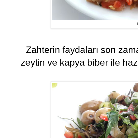
Zahterin faydaları son zamanl
zeytin ve kapya biber ile ha