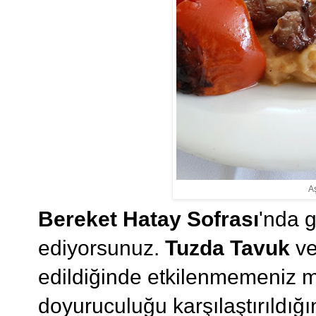
Aş
Bereket Hatay Sofrası
'nda g
ediyorsunuz.
Tuzda Tavuk
v
edildiğinde etkilenmemeniz m
doyuruculuğu karşılaştırıldığ