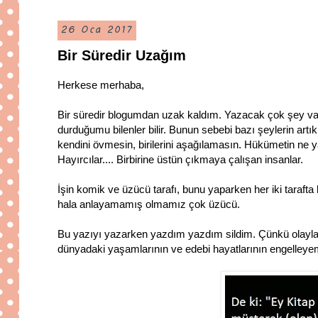
26 Oca 2017
Bir Süredir Uzağım
Herkese merhaba,
Bir süredir blogumdan uzak kaldım. Yazacak çok şey va
durduğumu bilenler bilir. Bunun sebebi bazı şeylerin artı
kendini övmesin, birilerini aşağılamasın. Hükümetin ne yap
Hayırcılar.... Birbirine üstün çıkmaya çalışan insanlar.
İşin komik ve üzücü tarafı, bunu yaparken her iki tarafta
hala anlayamamış olmamız çok üzücü.
Bu yazıyı yazarken yazdım yazdım sildim. Çünkü olayları
dünyadaki yaşamlarının ve edebi hayatlarının engelley