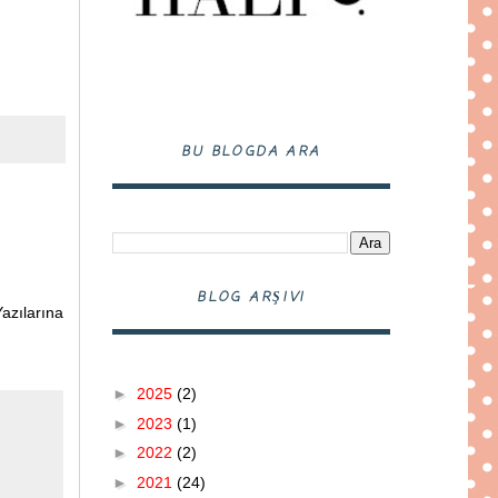
BU BLOGDA ARA
BLOG ARŞIVI
azılarına
►
2025
(2)
►
2023
(1)
►
2022
(2)
►
2021
(24)