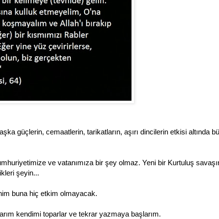
ka güçlerin, cemaatlerin, tarikatların, aşırı dincilerin etkisi altında 
mhuriyetimize ve vatanımıza bir şey olmaz. Yeni bir Kurtuluş savaş
leri şeyin...
benim buna hiç etkim olmayacak.
arım kendimi toparlar ve tekrar yazmaya başlarım.