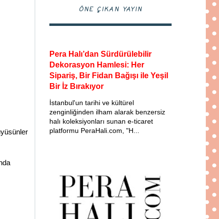
ÖNE ÇIKAN YAYIN
Pera Halı’dan Sürdürülebilir
Dekorasyon Hamlesi: Her
Sipariş, Bir Fidan Bağışı ile Yeşil
Bir İz Bırakıyor
İstanbul'un tarihi ve kültürel
zenginliğinden ilham alarak benzersiz
halı koleksiyonları sunan e-ticaret
platformu PeraHali.com, "H...
büyüsünler
ında