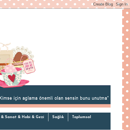
 & Sanat & Hobi & Gezi
Sağlık
Toplumsal