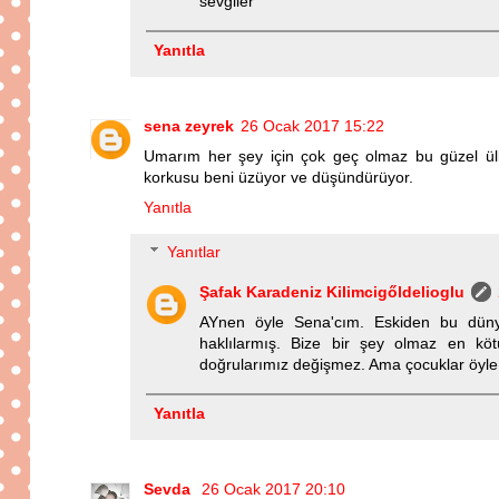
sevgiler
Yanıtla
sena zeyrek
26 Ocak 2017 15:22
Umarım her şey için çok geç olmaz bu güzel ülk
korkusu beni üzüyor ve düşündürüyor.
Yanıtla
Yanıtlar
Şafak Karadeniz Kilimcigőldelioglu
AYnen öyle Sena'cım. Eskiden bu düny
haklılarmış. Bize bir şey olmaz en kötü
doğrularımız değişmez. Ama çocuklar öyle 
Yanıtla
Sevda
26 Ocak 2017 20:10