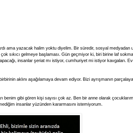
rdı ama yazacak halim yoktu diyelim. Bir süredir, sosyal medyadan 
k çok sıkıcı gelmeye başlaması. Gün geçmiyor ki, biri birine laf sokma
acağı, insanlar şeriat mı istiyor, cumhuriyet mi istiyor kavgaları. Eve
 birbirinin aklını aşağılamaya devam ediyor. Bizi ayrışmanın parçalay
 benim gibi gören kişi sayısı çok az. Ben bir anne olarak çocukları
emediğim insanlar yüzünden kararmasını istemiyorum.