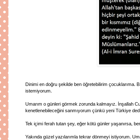
Dinimi en doğru şekilde ben öğretebilirim çocuklarıma. Baş
istemiyorum.
Umarım o günleri görmek zorunda kalmayız. İnşallah Cu
kenetlenebileceğini sanmıyorum çünkü yeni Türkiye dedik
Tek içimi ferah tutan şey, eğer kötü günler yaşanırsa, 
Yakında güzel yazılarımla tekrar dönmeyi istiyorum. Um