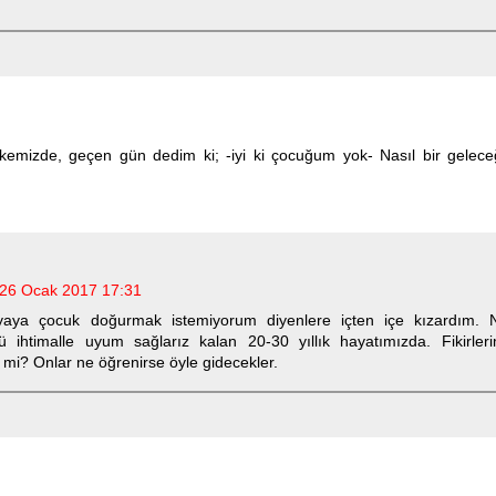
emizde, geçen gün dedim ki; -iyi ki çocuğum yok- Nasıl bir gelece
26 Ocak 2017 17:31
aya çocuk doğurmak istemiyorum diyenlere içten içe kızardım. 
 ihtimalle uyum sağlarız kalan 20-30 yıllık hayatımızda. Fikirler
mi? Onlar ne öğrenirse öyle gidecekler.