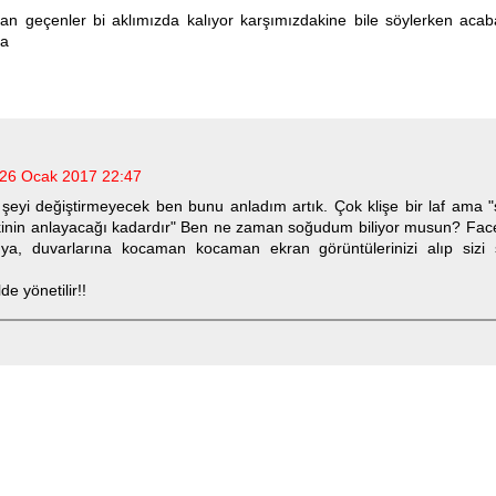
an geçenler bi aklımızda kalıyor karşımızdakine bile söylerken acab
ya
26 Ocak 2017 22:47
şeyi değiştirmeyecek ben bunu anladım artık. Çok klişe bir laf ama 
dakinin anlayacağı kadardır" Ben ne zaman soğudum biliyor musun? Fac
i ya, duvarlarına kocaman kocaman ekran görüntülerinizi alıp sizi 
de yönetilir!!