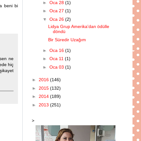
►
Oca 28
(1)
a beni bi
►
Oca 27
(1)
▼
Oca 26
(2)
Lidya Grup Amerika'dan ödülle
döndü
Bir Süredir Uzağım
►
Oca 16
(1)
"sen ne
►
Oca 11
(1)
ede hiç
►
Oca 03
(1)
şikayet
►
2016
(146)
►
2015
(132)
►
2014
(189)
►
2013
(251)
>