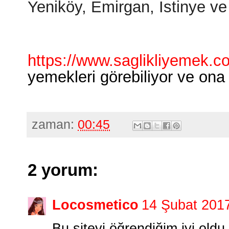
Yeniköy, Emirgan, İstinye ve
https://www.saglikliyemek.co
yemekleri görebiliyor ve ona 
zaman:
00:45
2 yorum:
Locosmetico
14 Şubat 201
Bu siteyi öğrendiğim iyi oldu