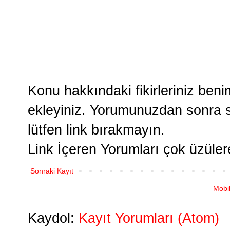
Konu hakkındaki fikirleriniz ben
ekleyiniz. Yorumunuzdan sonra si
lütfen link bırakmayın.
Link İçeren Yorumları çok üzüle
Sonraki Kayıt
Mobi
Kaydol:
Kayıt Yorumları (Atom)