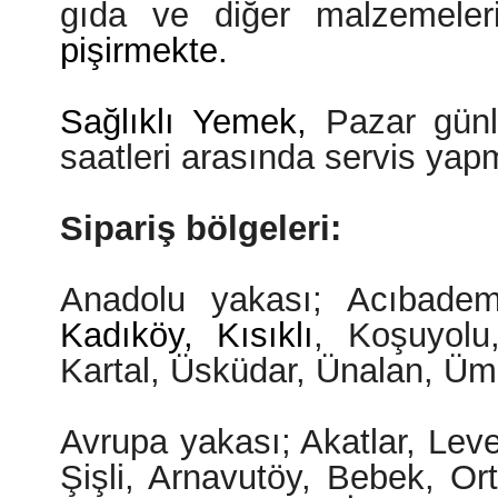
gıda ve diğer malzemeleri
pişirmekte.
Sağlıklı Yemek,
Pazar günl
saatleri arasında servis yap
Sipariş bölgeleri:
Anadolu yakası; Acıbadem
Kadıköy, Kısıklı
, Koşuyolu
Kartal, Üsküdar, Ünalan, Üm
Avrupa yakası; Akatlar, Leve
Şişli, Arnavutöy, Bebek, Ort