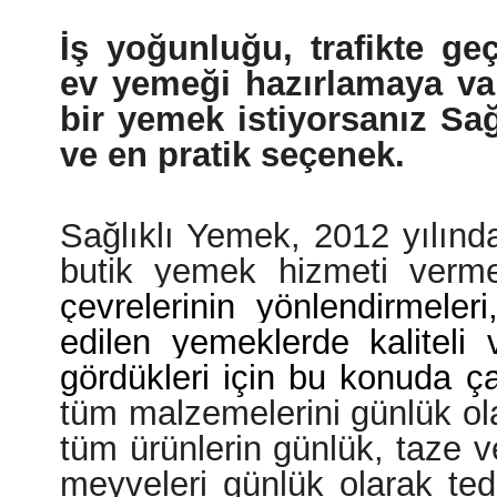
İş yoğunluğu, trafikte ge
ev yemeği hazırlamaya vak
bir yemek istiyorsanız Sağl
ve en pratik seçenek.
Sağlıklı Yemek, 2012 yılında
butik yemek hizmeti verme
çevrelerinin yönlendirmeleri
edilen yemeklerde kaliteli v
gördükleri için bu konuda 
tüm malzemelerini günlük ola
tüm ürünlerin günlük, taze v
meyveleri günlük olarak teda