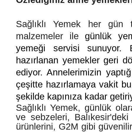
Sağlıklı Yemek her gün t
malzemeler ile
günlük yem
yemeği servisi sunuyor. 
hazırlanan yemekler geri dö
ediyor. Annelerimizin yapt
çeşitte hazırlamaya vakit b
şekilde kapınıza kadar getiri
Sağlıklı Yemek, günlük ola
ve sebzeleri, Balıkesir'deki 
ürünlerini, G2M gibi güvenilir