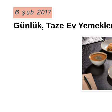
6 Şub 2017
Günlük, Taze Ev Yemekler