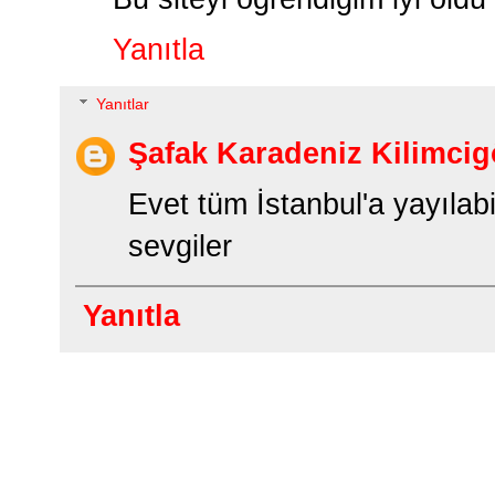
Yanıtla
Yanıtlar
Şafak Karadeniz Kilimcig
Evet tüm İstanbul'a yayılabil
sevgiler
Yanıtla