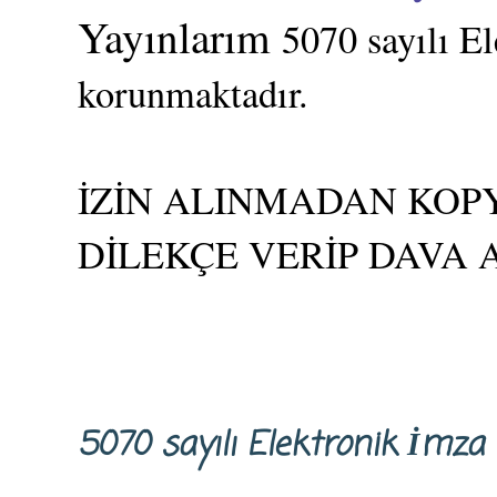
Yayınlarım
5070 sayılı E
korunmaktadır.
İZİN ALINMADAN KOPY
DİLEKÇE VERİP DAVA 
5070 sayılı Elektronik İm