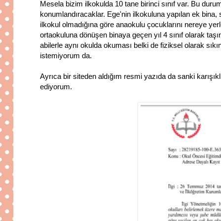
Mesela bizim ilkokulda 10 tane birinci sınıf var. Bu dur
konumlandıracaklar. Ege'nin ilkokuluna yapılan ek bina,
ilkokul olmadığına göre anaokulu çocuklarını nereye yerl
ortaokuluna dönüşen binaya geçen yıl 4 sınıf olarak taşı
abilerle aynı okulda okuması belki de fiziksel olarak sı
istemiyorum da.
Ayrıca bir siteden aldığım resmi yazıda da sanki karışıklı
ediyorum.