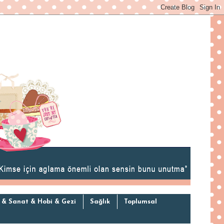
 & Sanat & Hobi & Gezi
Sağlık
Toplumsal