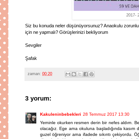
2017- 
Siz bu konuda neler düşünüyorsunuz? Anaokulu zorunlu 
için ne yapmalı? Görüşlerinizi bekliyorum
Sevgiler
Şafak
zaman:
00:20
3 yorum:
Kakuleninbebekleri
28 Temmuz 2017 13:30
Yeminle okurken resmen derin bir nefes aldım. Be
olacağız. Ege ama okuluna başladığında kasım doğ
guzel öğreniyor ama ifadede sıkıntı çekiyordu. 