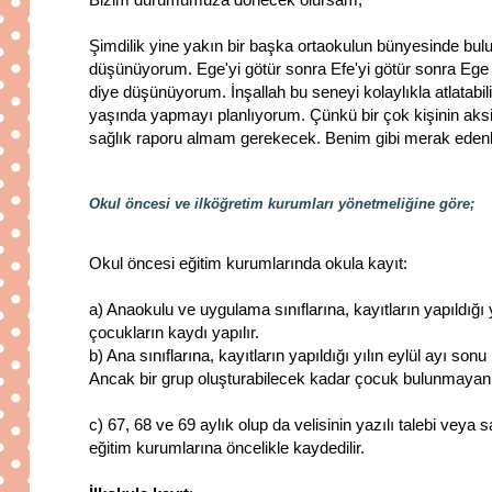
Şimdilik yine yakın bir başka ortaokulun bünyesinde bul
düşünüyorum. Ege'yi götür sonra Efe'yi götür sonra Ege 'y
diye düşünüyorum. İnşallah bu seneyi kolaylıkla atlatabi
yaşında yapmayı planlıyorum. Çünkü bir çok kişinin aksi
sağlık raporu almam gerekecek. Benim gibi merak edenler
Okul öncesi ve ilköğretim kurumları yönetmeliğine göre;
Okul öncesi eğitim kurumlarında okula kayıt:
a) Anaokulu ve uygulama sınıflarına, kayıtların yapıldığı
çocukların kaydı yapılır.
b) Ana sınıflarına, kayıtların yapıldığı yılın eylül ayı so
Ancak bir grup oluşturabilecek kadar çocuk bulunmayan ok
c) 67, 68 ve 69 aylık olup da velisinin yazılı talebi veya
eğitim kurumlarına öncelikle kaydedilir.