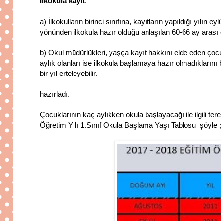
İlkokula kayıt
:
a) İlkokulların birinci sınıfına, kayıtların yapıldığı yılın 
yönünden ilkokula hazır olduğu anlaşılan 60-66 ay arası çoc
b) Okul müdürlükleri, yaşça kayıt hakkını elde eden çocuk
aylık olanları ise ilkokula başlamaya hazır olmadıklarını 
bir yıl erteleyebilir.
hazırladı.
Çocuklarının kaç aylıkken okula başlayacağı ile ilgili te
Öğretim Yılı 1.Sınıf Okula Başlama Yaşı Tablosu
şöyle ;