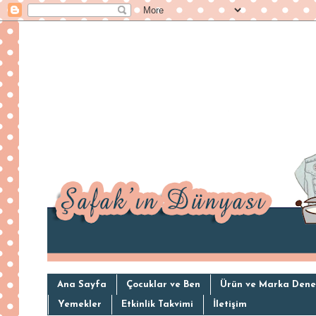
Ana Sayfa
Çocuklar ve Ben
Ürün ve Marka Dene
Yemekler
Etkinlik Takvimi
İletişim