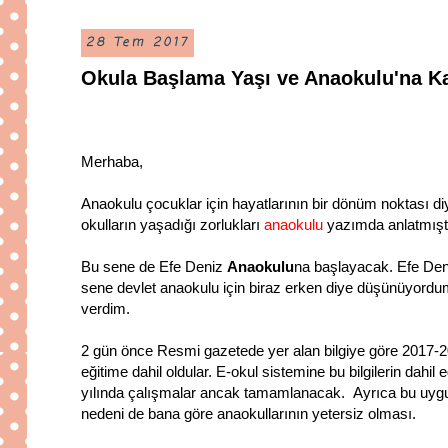
28 Tem 2017
Okula Başlama Yaşı ve Anaokulu'na Ka
Merhaba,
Anaokulu çocuklar için hayatlarının bir dönüm noktası 
okulların yaşadığı zorlukları
anaokulu
yazımda anlatmışt
Bu sene de Efe Deniz
Anaokulu
na başlayacak. Efe Deni
sene devlet anaokulu için biraz erken diye düşünüyordum
verdim.
2 gün önce Resmi gazetede yer alan bilgiye göre 2017-20
eğitime dahil oldular. E-okul sistemine bu bilgilerin dahil
yılında çalışmalar ancak tamamlanacak. Ayrıca bu uygul
nedeni de bana göre anaokullarının yetersiz olması.