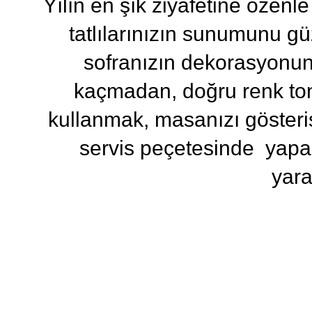
Yılın en şık ziyafetine özenl
tatlılarınızın sunumunu gü
sofranızın dekorasyonun
kaçmadan, doğru renk ton
kullanmak, masanızı gösteriş
servis peçetesinde yapac
yara