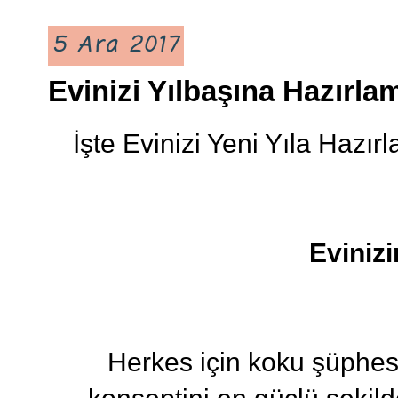
5 Ara 2017
Evinizi Yılbaşına Hazırl
İşte Evinizi Yeni Yıla Hazırl
Eviniz
Herkes için koku şüphesi