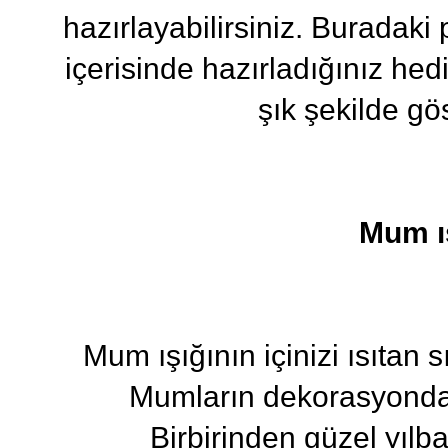
hazırlayabilirsiniz. Buradaki
içerisinde hazırladığınız hed
şık şekilde gös
Mum ış
Mum ışığının içinizi ısıtan 
Mumların dekorasyonda y
Birbirinden güzel yılb