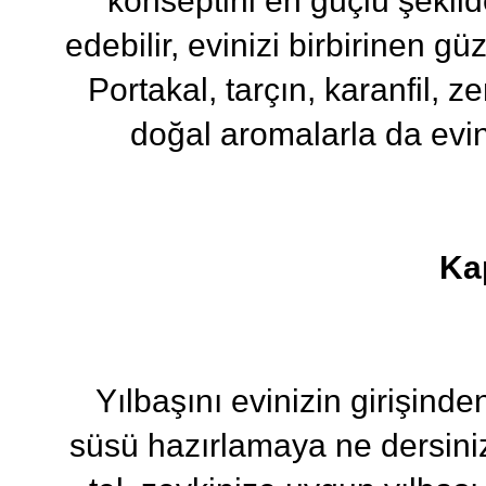
konseptini en güçlü şekilde
edebilir, evinizi birbirinen g
Portakal, tarçın, karanfil, 
doğal aromalarla da evini
Kap
Yılbaşını evinizin girişinden
süsü hazırlamaya ne dersiniz