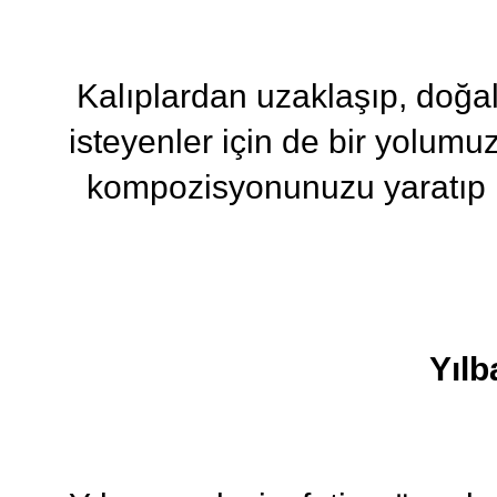
Kalıplardan uzaklaşıp, doğa
isteyenler için de bir yolumu
kompozisyonunuzu yaratıp ış
Yılb