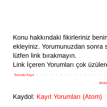
Konu hakkındaki fikirleriniz ben
ekleyiniz. Yorumunuzdan sonra si
lütfen link bırakmayın.
Link İçeren Yorumları çok üzüle
Sonraki Kayıt
Mobi
Kaydol:
Kayıt Yorumları (Atom)