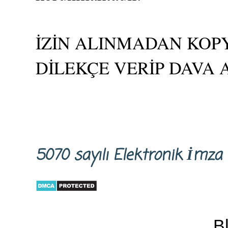
İZİN ALINMADAN KOPY
DİLEKÇE VERİP DAVA 
5070 sayılı Elektronik İm
B