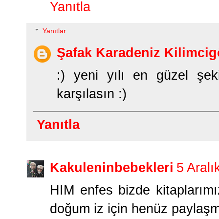
Yanıtla
Yanıtlar
Şafak Karadeniz Kilimcig
:) yeni yılı en güzel şek
karşılasın :)
Yanıtla
Kakuleninbebekleri
5 Aralı
HIM enfes bizde kitaplarım
doğum iz için henüz paylaşma