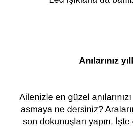
Anılarınız yı
Ailenizle en güzel anılarınız
asmaya ne dersiniz? Araları
son dokunuşları yapın. İşte 