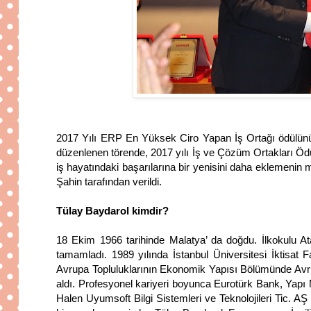
2017 Yılı ERP En Yüksek Ciro Yapan İş Ortağı ödülünün
düzenlenen törende, 2017 yılı İş ve Çözüm Ortakları Ödüll
iş hayatındaki başarılarına bir yenisini daha eklemeni
Şahin tarafından verildi.
Tülay Baydarol kimdir?
18 Ekim 1966 tarihinde Malatya’ da doğdu. İlkokulu At
tamamladı. 1989 yılında İstanbul Üniversitesi İktisat
Avrupa Topluluklarının Ekonomik Yapısı Bölümünde Avru
aldı. Profesyonel kariyeri boyunca Eurotürk Bank, Yapı 
Halen Uyumsoft Bilgi Sistemleri ve Teknolojileri Tic. A