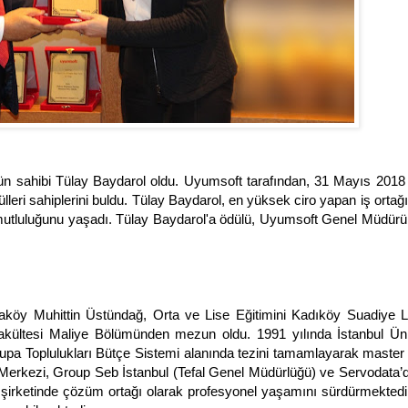
 sahibi Tülay Baydarol oldu. Uyumsoft tarafından, 31 Mayıs 2018 
eri sahiplerini buldu. Tülay Baydarol, en yüksek ciro yapan iş ortağı 
n mutluluğunu yaşadı. Tülay Baydarol'a ödülü, Uyumsoft Genel Müdür
aköy Muhittin Üstündağ, Orta ve Lise Eğitimini Kadıköy Suadiye L
 Fakültesi Maliye Bölümünden mezun oldu. 1991 yılında İstanbul Üni
pa Toplulukları Bütçe Sistemi alanında tezini tamamlayarak master
Merkezi, Group Seb İstanbul (Tefal Genel Müdürlüğü) ve Servodata’da
Ş şirketinde çözüm ortağı olarak profesyonel yaşamını sürdürmektedir