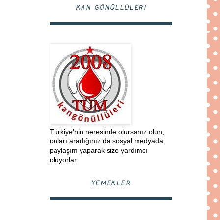
KAN GÖNÜLLÜLERI
Türkiye'nin neresinde olursanız olun,
onları aradığınız da sosyal medyada
paylaşım yaparak size yardımcı
oluyorlar
YEMEKLER