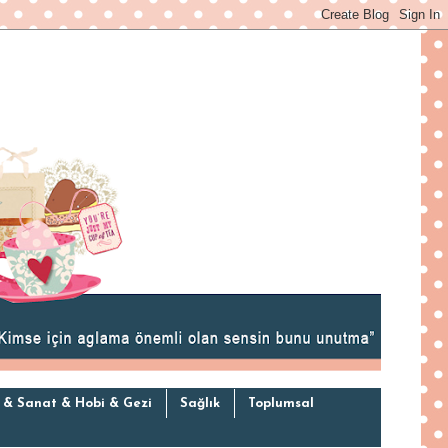
 & Sanat & Hobi & Gezi
Sağlık
Toplumsal