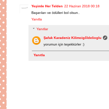
Yeşimle Her Telden
22 Haziran 2018 00:18
Başarıları ve ödülleri bol olsun..
Yanıtla
Yanıtlar
Şafak Karadeniz Kilimcigőldelioglu
yorumun için teşekkürler :)
Yanıtla