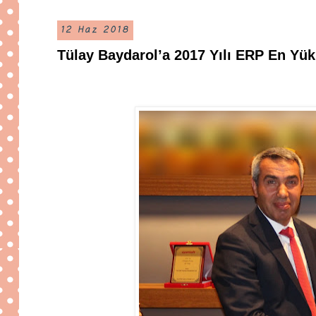
12 Haz 2018
Tülay Baydarol’a 2017 Yılı ERP En Yü