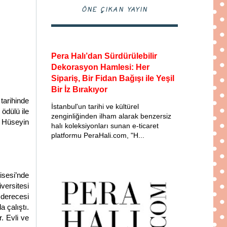
ÖNE ÇIKAN YAYIN
Pera Halı’dan Sürdürülebilir
Dekorasyon Hamlesi: Her
Sipariş, Bir Fidan Bağışı ile Yeşil
Bir İz Bırakıyor
tarihinde
İstanbul'un tarihi ve kültürel
ödülü ile
zenginliğinden ilham alarak benzersiz
ü Hüseyin
halı koleksiyonları sunan e-ticaret
platformu PeraHali.com, "H...
isesi’nde
versitesi
 derecesi
 çalıştı.
. Evli ve