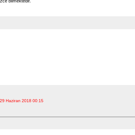
izce bilmektedir.
29 Haziran 2018 00:15