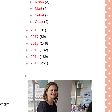
►
Nisan
(3)
►
Mart
(4)
►
Şubat
(2)
►
Ocak
(9)
►
2018
(81)
►
2017
(89)
►
2016
(146)
►
2015
(132)
►
2014
(189)
►
2013
(251)
>
leceğim