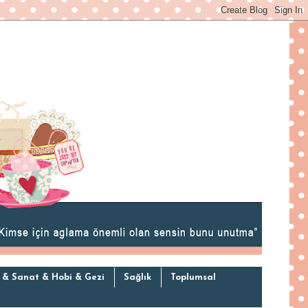
 & Sanat & Hobi & Gezi
Sağlık
Toplumsal