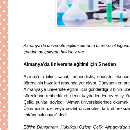
Almanya’da üniversite eğitimi almanın ücretsiz olduğunu b
yandan da çalışma hakkınız var.
Almanya’da üniversite eğitimi için 5 neden
Avrupa’nın bilim, sanat, mühendislik, endüstri, ekono
öğrencinin hayalleri arasında yer alıyor. Dünyanın en pres
Almanya’ya üniversite eğitimi için gönderdiği 3 binin 
süreçlerine rehberlik ettiklerini kaydeden Euroversit
Çelik, şunları söyledi: “Alman üniversitelerinde okumak i
Ülkemizde özel veya devlet üniversitesi fark etmeksiz
imkânı bulunuyor” dedi.
Eğitim Danışmanı, Hukukçu Özlem Çelik, Almanya’da üniv