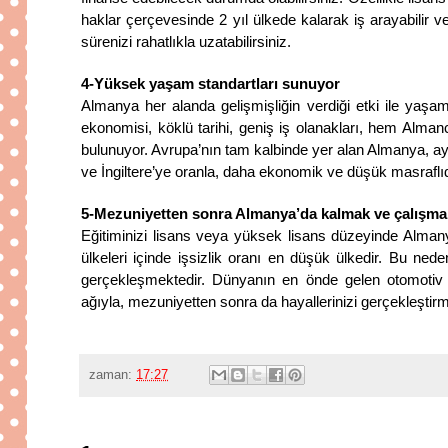
haklar çerçevesinde 2 yıl ülkede kalarak iş arayabilir v
sürenizi rahatlıkla uzatabilirsiniz.
4-Yüksek yaşam standartları sunuyor
Almanya her alanda gelişmişliğin verdiği etki ile yaşam
ekonomisi, köklü tarihi, geniş iş olanakları, hem Almanc
bulunuyor. Avrupa’nın tam kalbinde yer alan Almanya, ay
ve İngiltere’ye oranla, daha ekonomik ve düşük masraflıd
5-Mezuniyetten sonra Almanya’da kalmak ve çalışma
Eğitiminizi lisans veya yüksek lisans düzeyinde Alman
ülkeleri içinde işsizlik oranı en düşük ülkedir. Bu ne
gerçekleşmektedir. Dünyanın en önde gelen otomotiv m
ağıyla, mezuniyetten sonra da hayallerinizi gerçekleştir
zaman:
17:27