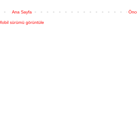
Ana Sayfa
Önce
Mobil sürümü görüntüle