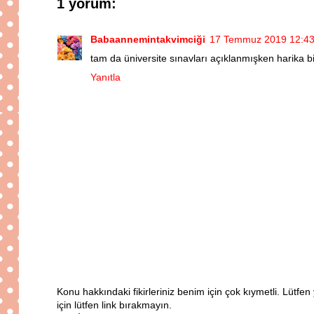
1 yorum:
Babaannemintakvimciği
17 Temmuz 2019 12:4
tam da üniversite sınavları açıklanmışken harika bi
Yanıtla
Konu hakkındaki fikirleriniz benim için çok kıymetli. Lütf
için lütfen link bırakmayın.