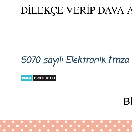
DİLEKÇE VERİP DAVA 
5070 sayılı Elektronik İm
B