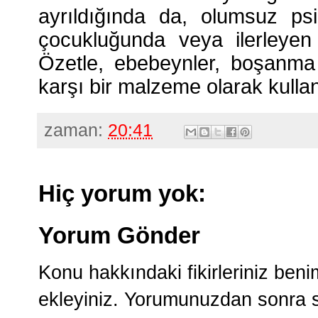
ayrıldığında da, olumsuz psi
çocukluğunda veya ilerleyen 
Özetle, ebebeynler, boşanma 
karşı bir malzeme olarak kulla
zaman:
20:41
Hiç yorum yok:
Yorum Gönder
Konu hakkındaki fikirleriniz ben
ekleyiniz. Yorumunuzdan sonra si