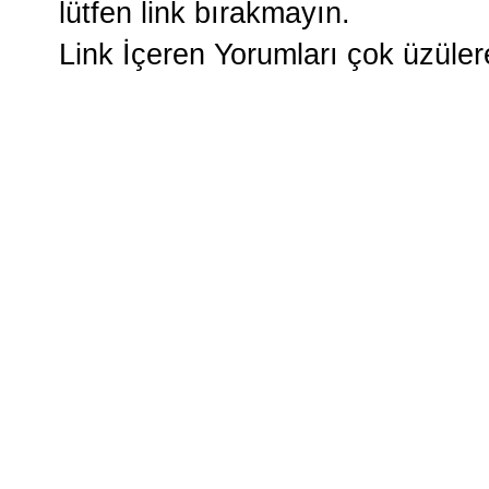
lütfen link bırakmayın.
Link İçeren Yorumları çok üzüle