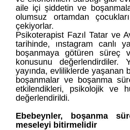
aile içi şiddetin ve boşanmal
olumsuz ortamdan çocukların
çekiyorlar.
Psikoterapist Fazıl Tatar ve
tarihinde, ınstagram canlı ya
boşanmaya götüren süreç v
konusunu değerlendirdiler. Y
yayında, evliliklerde yaşanan 
boşanmalar ve boşanma sürec
etkilendikleri, psikolojik ve
değerlendirildi.
Ebebeynler, boşanma sür
meseleyi bitirmelidir