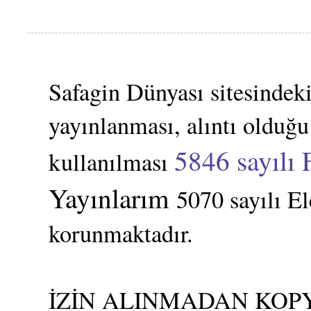
Safagin Dünyası sitesindeki
yayınlanması, alıntı olduğu
5846 sayılı 
kullanılması
Yayınlarım
5070 sayılı E
korunmaktadır.
İZİN ALINMADAN KOPY