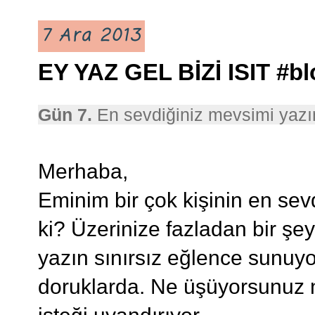
7 Ara 2013
EY YAZ GEL BİZİ ISIT #blo
Gün 7.
En sevdiğiniz mevsimi yazı
Merhaba,
Eminim bir çok kişinin en sev
ki? Üzerinize fazladan bir şe
yazın sınırsız eğlence sunuyo
doruklarda. Ne üşüyorsunuz n