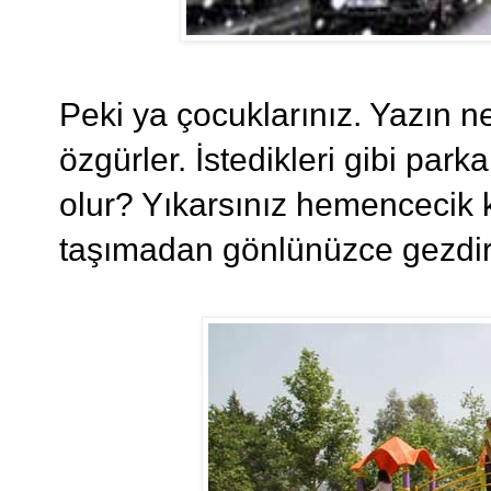
Peki ya çocuklarınız. Yazın 
özgürler. İstedikleri gibi park
olur? Yıkarsınız hemencecik 
taşımadan gönlünüzce gezdireb