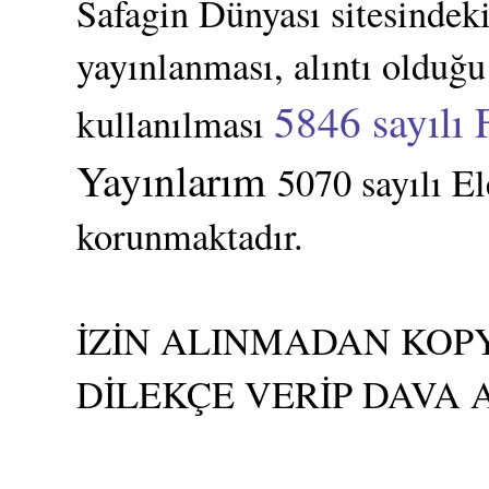
Safagin Dünyası sitesindeki
yayınlanması, alıntı olduğu
5846 sayılı 
kullanılması
Yayınlarım
5070 sayılı E
korunmaktadır.
İZİN ALINMADAN KOPY
DİLEKÇE VERİP DAVA 