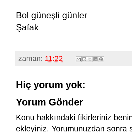
Bol güneşli günler
Şafak
zaman:
11:22
Hiç yorum yok:
Yorum Gönder
Konu hakkındaki fikirleriniz ben
ekleyiniz. Yorumunuzdan sonra si