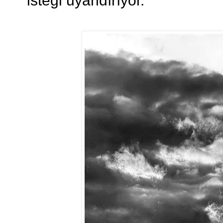
isteği uyandırıyor.