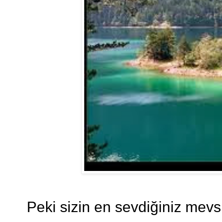
Peki sizin en sevdiğiniz mev