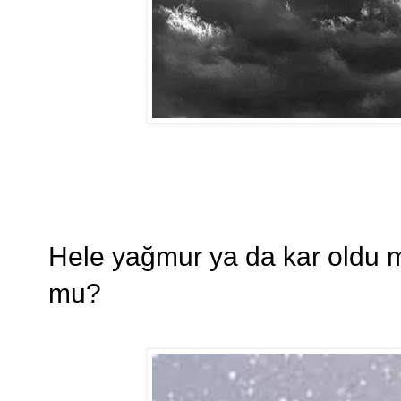
Hele yağmur ya da kar oldu mu
mu?