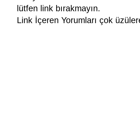
lütfen link bırakmayın.
Link İçeren Yorumları çok üzüle