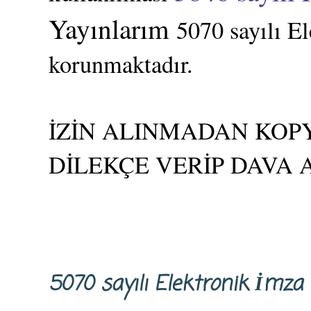
Yayınlarım
5070 sayılı E
korunmaktadır.
İZİN ALINMADAN KOPY
DİLEKÇE VERİP DAVA 
5070 sayılı Elektronik İm