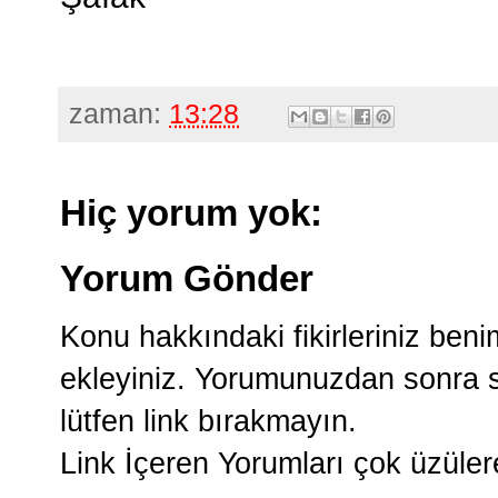
zaman:
13:28
Hiç yorum yok:
Yorum Gönder
Konu hakkındaki fikirleriniz ben
ekleyiniz. Yorumunuzdan sonra si
lütfen link bırakmayın.
Link İçeren Yorumları çok üzüle