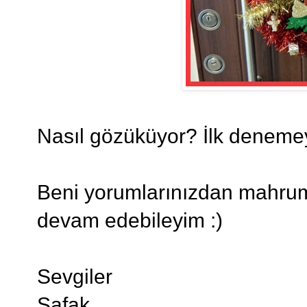
Nasıl gözüküyor? İlk denemey
Beni yorumlarınızdan mahrum
devam edebileyim :)
Sevgiler
Şafak