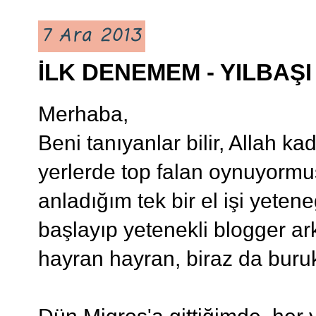
7 Ara 2013
İLK DENEMEM - YILBAŞI
Merhaba,
Beni tanıyanlar bilir, Allah ka
yerlerde top falan oynuyorm
anladığım tek bir el işi yete
başlayıp yetenekli blogger ar
hayran hayran, biraz da buruk