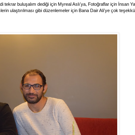
i tekrar buluşalım dediği için Myreal Aslı'ya, Fotoğraflar için İnsan 
rin ulaştırılması gibi düzenlemeler için Bana Dair Ali'ye çok teşekkü