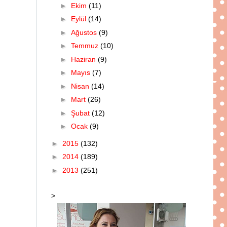
►
Ekim
(11)
►
Eylül
(14)
►
Ağustos
(9)
►
Temmuz
(10)
►
Haziran
(9)
►
Mayıs
(7)
►
Nisan
(14)
►
Mart
(26)
►
Şubat
(12)
►
Ocak
(9)
►
2015
(132)
►
2014
(189)
►
2013
(251)
>