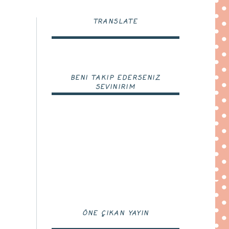
TRANSLATE
BENI TAKIP EDERSENIZ
SEVINIRIM
ÖNE ÇIKAN YAYIN