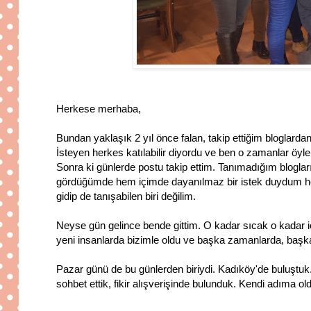
Herkese merhaba,
Bundan yaklaşık 2 yıl önce falan, takip ettiğim bloglard
İsteyen herkes katılabilir diyordu ve ben o zamanlar öyl
Sonra ki günlerde postu takip ettim. Tanımadığım bloglar
gördüğümde hem içimde dayanılmaz bir istek duydum he
gidip de tanışabilen biri değilim.
Neyse gün gelince bende gittim. O kadar sıcak o kadar iç
yeni insanlarda bizimle oldu ve başka zamanlarda, başk
Pazar günü de bu günlerden biriydi. Kadıköy'de buluştuk.
sohbet ettik, fikir alışverişinde bulunduk. Kendi adıma ol