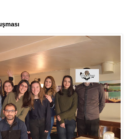
luşması