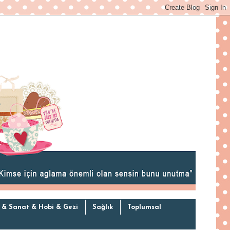
 & Sanat & Hobi & Gezi
Sağlık
Toplumsal