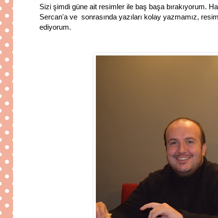
Sizi şimdi güne ait resimler ile baş başa bırakıyorum. Had
Sercan'a ve sonrasında yazıları kolay yazmamız, resimle
ediyorum.