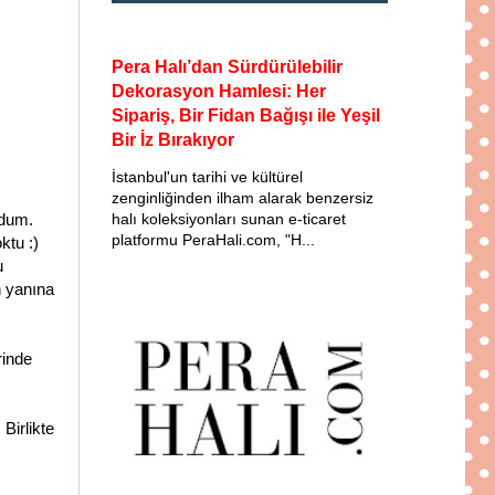
Pera Halı’dan Sürdürülebilir
Dekorasyon Hamlesi: Her
Sipariş, Bir Fidan Bağışı ile Yeşil
Bir İz Bırakıyor
İstanbul'un tarihi ve kültürel
zenginliğinden ilham alarak benzersiz
udum.
halı koleksiyonları sunan e-ticaret
platformu PeraHali.com, "H...
ktu :)
u
n yanına
rinde
Birlikte