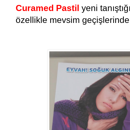
Curamed Pastil
yeni tanıştığ
özellikle mevsim geçişlerinde