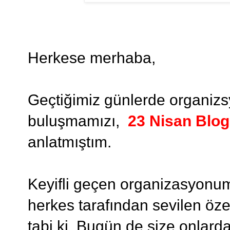
Herkese merhaba,
Geçtiğimiz günlerde organiz
buluşmamızı,
23 Nisan Blog
anlatmıştım.
Keyifli geçen organizasyonumu
herkes tarafından sevilen öze
tabi ki. Bugün de size onlar