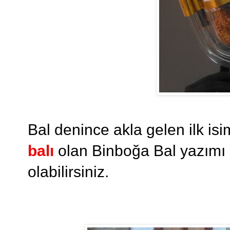
Bal denince akla gelen ilk is
balı
olan Binboğa Bal yazımı o
olabilirsiniz.