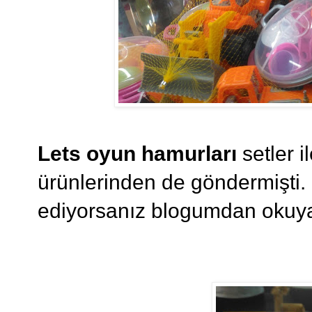
Lets oyun hamurları
setler i
ürünlerinden de göndermişti
ediyorsanız blogumdan okuyab