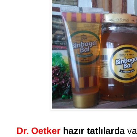
Dr. Oetker
hazır tatlılar
da v