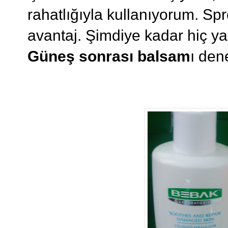
rahatlığıyla kullanıyorum. Sp
avantaj. Şimdiye kadar hiç 
Güneş sonrası balsam
ı den