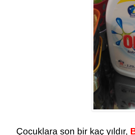
Çocuklara son bir kaç yıldır,