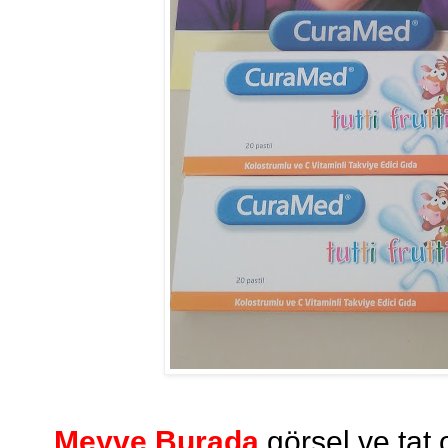
Meyve Burada
görsel ve tat 