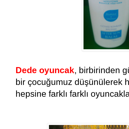
Dede oyuncak
, birbirinden 
bir çocuğumuz düşünülerek hi
hepsine farklı farklı oyuncak