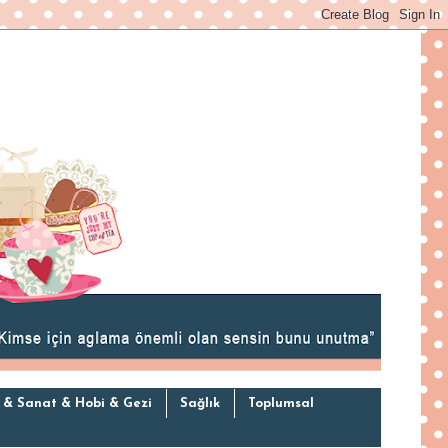
 & Sanat & Hobi & Gezi
Sağlık
Toplumsal