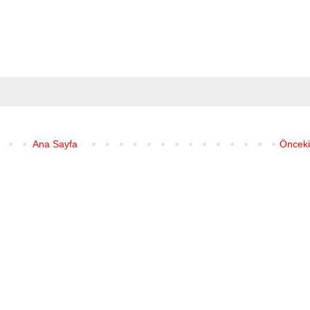
Ana Sayfa
Önceki