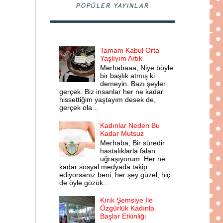
POPÜLER YAYINLAR
Tamam Kabul Orta
Yaşlıyım Artık
Merhabaaa, Niye böyle
bir başlık atmış ki
demeyin. Bazı şeyler
gerçek. Biz insanlar her ne kadar
hissettiğim yaştayım desek de,
gerçek ola...
Kadınlar Neden Bu
Kadar Mutsuz
Merhaba, Bir süredir
hastalıklarla falan
uğraşıyorum. Her ne
kadar sosyal medyada takip
ediyorsanız beni, her şey güzel, hiç
de öyle gözük...
Kırık Şemsiye İle
Özgürlük Kadınla
Başlar Etkinliği