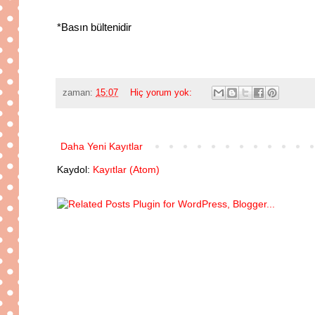
*Basın bültenidir
zaman:
15:07
Hiç yorum yok:
Daha Yeni Kayıtlar
Kaydol:
Kayıtlar (Atom)