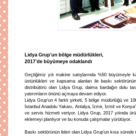
Lidya Grup’un bölge müdürlükleri,
2017’de büyümeye odaklandı
Geçtiğimiz yılı makine satışlarında %50 büyümeyle k
üstünlükleri ve kapsama alanları ile baskı sektörünü
distribütörü olan Lidya Grup, daima bardağın dolu tar
yatırımların önünü açmaya devam ediyor.
Lidya Grup’un 4 farklı şirketi, 5 bölge müdürlüğü ve 
İstanbul Anadolu Yakası,
Antalya, İzmir, İzmit ve Konya’d
ve servis hizmeti veriyor. Lidya Grup, 2017 yılında ürü
eklemeyi planlıyor ve bu konuda çalışmalar yürütüyor.
Baskı sektörünün lideri olan Lidya Grup’un kısa sürede ül