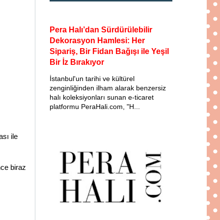
Pera Halı’dan Sürdürülebilir
Dekorasyon Hamlesi: Her
Sipariş, Bir Fidan Bağışı ile Yeşil
Bir İz Bırakıyor
İstanbul'un tarihi ve kültürel
zenginliğinden ilham alarak benzersiz
halı koleksiyonları sunan e-ticaret
platformu PeraHali.com, "H...
sı ile
ce biraz