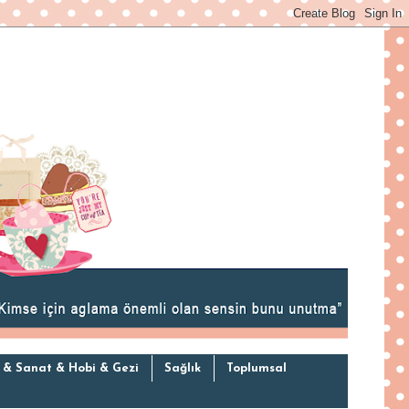
 & Sanat & Hobi & Gezi
Sağlık
Toplumsal