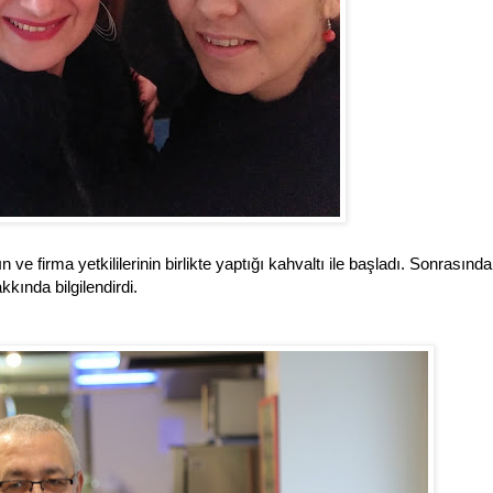
firma yetkililerinin birlikte yaptığı kahvaltı ile başladı. Sonrasında
akkında bilgilendirdi.