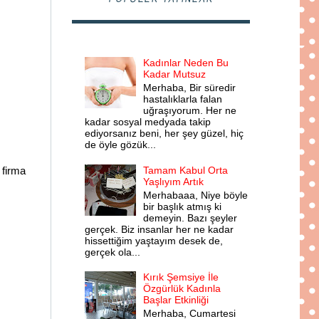
Kadınlar Neden Bu
Kadar Mutsuz
Merhaba, Bir süredir
hastalıklarla falan
uğraşıyorum. Her ne
kadar sosyal medyada takip
ediyorsanız beni, her şey güzel, hiç
de öyle gözük...
Tamam Kabul Orta
 firma
Yaşlıyım Artık
Merhabaaa, Niye böyle
bir başlık atmış ki
demeyin. Bazı şeyler
gerçek. Biz insanlar her ne kadar
hissettiğim yaştayım desek de,
gerçek ola...
Kırık Şemsiye İle
Özgürlük Kadınla
Başlar Etkinliği
Merhaba, Cumartesi