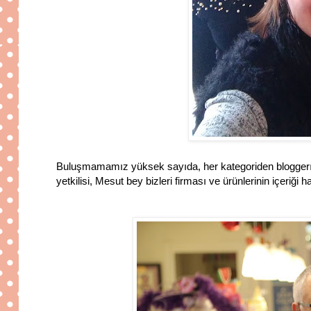
Buluşmamamız yüksek sayıda, her kategoriden bloggerın ve 
yetkilisi, Mesut bey bizleri firması ve ürünlerinin içeriği h