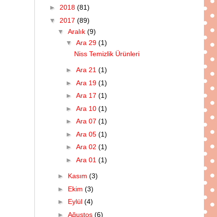
►
2018
(81)
▼
2017
(89)
▼
Aralık
(9)
▼
Ara 29
(1)
Niss Temizlik Ürünleri
►
Ara 21
(1)
►
Ara 19
(1)
►
Ara 17
(1)
►
Ara 10
(1)
►
Ara 07
(1)
►
Ara 05
(1)
►
Ara 02
(1)
►
Ara 01
(1)
►
Kasım
(3)
►
Ekim
(3)
►
Eylül
(4)
►
Ağustos
(6)