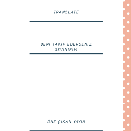
TRANSLATE
BENI TAKIP EDERSENIZ
SEVINIRIM
ÖNE ÇIKAN YAYIN