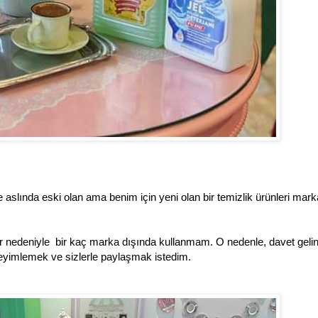
e aslında eski olan ama benim için yeni olan bir temizlik ürünleri marka
ar nedeniyle bir kaç marka dışında kullanmam. O nedenle, davet gelin
neyimlemek ve sizlerle paylaşmak istedim.