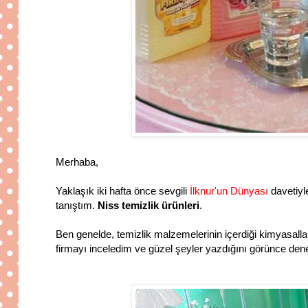
Merhaba,
Yaklaşık iki hafta önce sevgili
İlknur'un Dünyası
davetiyl
tanıştım.
Niss temizlik ürünleri
.
Ben genelde, temizlik malzemelerinin içerdiği kimyasall
firmayı inceledim ve güzel şeyler yazdığını görünce de