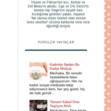
POPÜLER YAYINLAR
Kadınlar Neden Bu
Kadar Mutsuz
Merhaba, Bir süredir
hastalıklarla falan
uğraşıyorum. Her ne
kadar sosyal medyada takip
ediyorsanız beni, her şey güzel, hiç
de öyle gözük...
Tamam Kabul Orta
Yaşlıyım Artık
Merhabaaa, Niye böyle