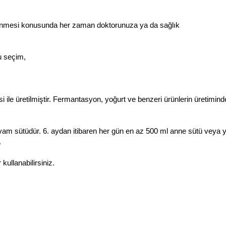
lenmesi konusunda her zaman doktorunuza ya da sağlık
u seçim,
 ile üretilmiştir. Fermantasyon, yoğurt ve benzeri ürünlerin üretimind
devam sütüdür. 6. aydan itibaren her gün en az 500 ml anne sütü veya y
.
kullanabilirsiniz.