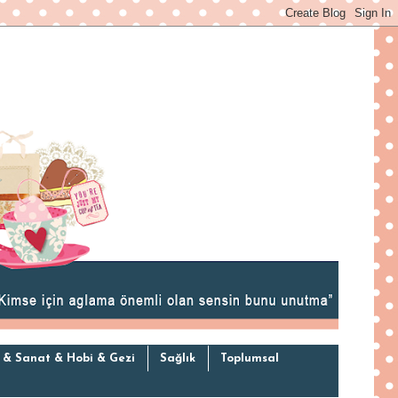
 & Sanat & Hobi & Gezi
Sağlık
Toplumsal