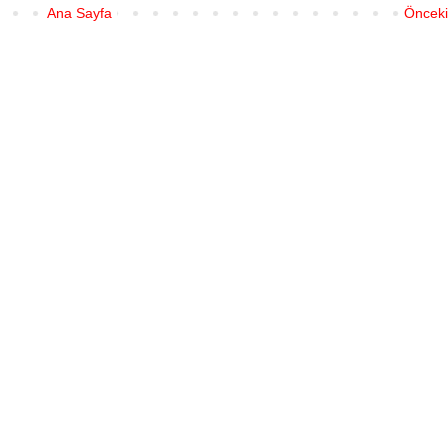
Ana Sayfa
Önceki