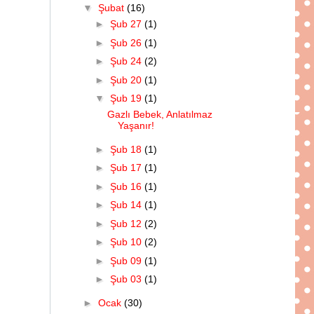
▼
Şubat
(16)
►
Şub 27
(1)
►
Şub 26
(1)
►
Şub 24
(2)
►
Şub 20
(1)
▼
Şub 19
(1)
Gazlı Bebek, Anlatılmaz
Yaşanır!
►
Şub 18
(1)
►
Şub 17
(1)
►
Şub 16
(1)
►
Şub 14
(1)
►
Şub 12
(2)
►
Şub 10
(2)
►
Şub 09
(1)
►
Şub 03
(1)
►
Ocak
(30)