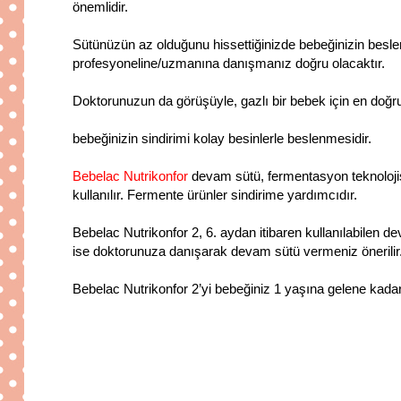
önemlidir.
Sütünüzün az olduğunu hissettiğinizde bebeğinizin bes
profesyoneline/uzmanına danışmanız doğru olacaktır.
Doktorunuzun da görüşüyle, gazlı bir bebek için en doğr
bebeğinizin sindirimi kolay besinlerle beslenmesidir.
Bebelac Nutrikonfor
devam sütü, fermentasyon teknolojisi
kullanılır. Fermente ürünler sindirime yardımcıdır.
Bebelac Nutrikonfor 2, 6. aydan itibaren kullanılabilen 
ise doktorunuza danışarak devam sütü vermeniz önerilir
Bebelac Nutrikonfor 2’yi bebeğiniz 1 yaşına gelene kadar 