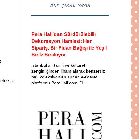
ÖNE ÇIKAN YAYIN
Pera Halı’dan Sürdürülebilir
Dekorasyon Hamlesi: Her
Sipariş, Bir Fidan Bağışı ile Yeşil
Bir İz Bırakıyor
e
İstanbul'un tarihi ve kültürel
zenginliğinden ilham alarak benzersiz
halı koleksiyonları sunan e-ticaret
etersiz
platformu PeraHali.com, "H...