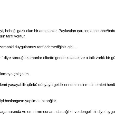
iyi, bebeği gazlı olan bir anne anlar. Paylaşılan çareler, anneanne/ba
in tarifi yoktur.
zamanki duygularınızı tarif edemediğiniz gibi…
diye sorduğu zamanlar elbette geride kalacak ve o tatlı varlık bir gün
anlamaya çalışalım.
blemi yaşayabilir çünkü dünyaya geldiklerinde sindirim sistemleri hen
yi başlangıcın yapılmasını sağlar.
ı aşamasında ve emzirme esnasında sağlıklı ve dengeli bir diyet uyg