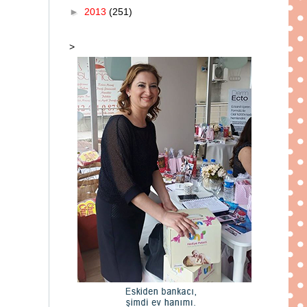
►
2013
(251)
>