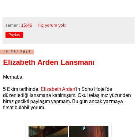
zaman:
15:46
Hiç yorum yok:
Paylaş
18 Eki 2015
Elizabeth Arden Lansmanı
Merhaba,
5 Ekim tarihinde,
Elizabeth Arden
'in Soho Hotel'de
düzenlediği lansmana katılmıştım. Okul telaşımız yüzünden
biraz gecikti paylaşım yapmam. Bu gün ancak yazmaya
fırsat bulabiliyorum.