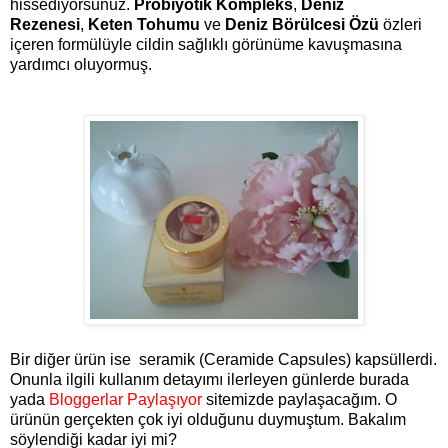
hissediyorsunuz.
Probiyotik Kompleks
,
Deniz
Rezenesi
,
Keten Tohumu
ve
Deniz Börülcesi Özü
özleri
içeren formülüyle cildin sağlıklı görünüme kavuşmasına
yardımcı oluyormuş.
Bir diğer ürün ise seramik
(Ceramide Capsules)
kapsüllerdi.
Onunla ilgili kullanım detayımı ilerleyen günlerde burada
yada
Bloggerlar Paylaşıyor
sitemizde paylaşacağım. O
ürünün gerçekten çok iyi olduğunu duymuştum. Bakalım
söylendiği kadar iyi mi?