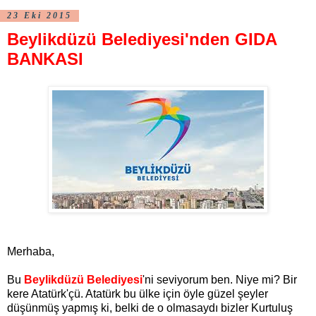
23 Eki 2015
Beylikdüzü Belediyesi'nden GIDA
BANKASI
Merhaba,
Bu
Beylikdüzü Belediyesi
​'ni seviyorum ben. Niye mi? Bir
kere Atatürk'çü. Atatürk bu ülke için öyle güzel şeyler
düşünmüş yapmış ki, belki de o olmasaydı bizler Kurtuluş