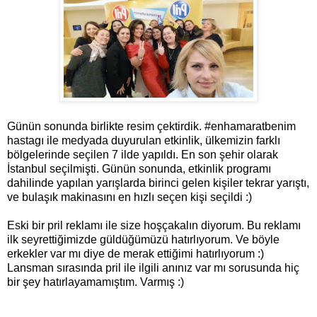
Günün sonunda birlikte resim çektirdik.
#enhamaratbenim
hastagı ile medyada duyurulan etkinlik, ülkemizin farklı
bölgelerinde seçilen 7 ilde yapıldı. En son şehir olarak
İstanbul seçilmişti. Günün sonunda, etkinlik programı
dahilinde yapılan yarışlarda birinci gelen kişiler tekrar yarıştı,
ve bulaşık makinasını en hızlı seçen kişi seçildi :)
Eski bir pril reklamı ile size hoşçakalın diyorum. Bu reklamı
ilk seyrettiğimizde güldüğümüzü hatırlıyorum. Ve böyle
erkekler var mı diye de merak ettiğimi hatırlıyorum :)
Lansman sırasında pril ile ilgili anınız var mı sorusunda hiç
bir şey hatırlayamamıştım. Varmış :)