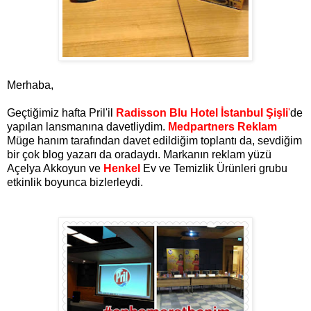
Merhaba,
Geçtiğimiz hafta Pril'il
Radisson Blu Hotel İstanbul Şişli
'
de
yapılan lansmanına davetliydim.
Medpartners Reklam
Müge hanım tarafından davet edildiğim toplantı da, sevdiğim
bir çok blog yazarı da oradaydı. Markanın reklam yüzü
Açelya Akkoyun ve
Henkel
Ev ve Temizlik Ürünleri grubu
etkinlik boyunca bizlerleydi.