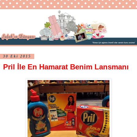
30 Eki 2015
Pril İle En Hamarat Benim Lansmanı