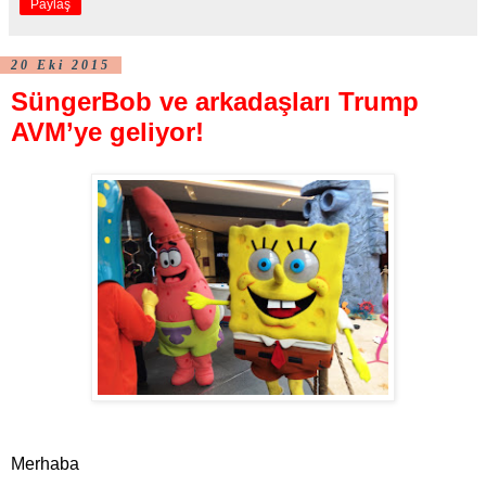
Paylaş
20 Eki 2015
SüngerBob ve arkadaşları Trump
AVM’ye geliyor!
Merhaba