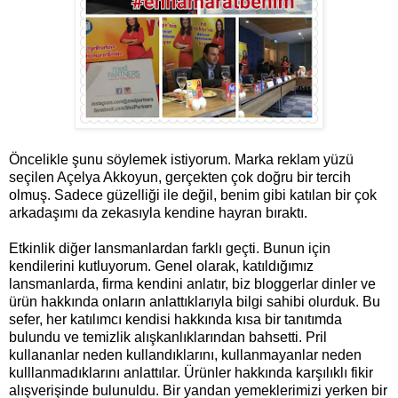
Öncelikle şunu söylemek istiyorum. Marka reklam yüzü
seçilen Açelya Akkoyun, gerçekten çok doğru bir tercih
olmuş. Sadece güzelliği ile değil, benim gibi katılan bir çok
arkadaşımı da zekasıyla kendine hayran bıraktı.
Etkinlik diğer lansmanlardan farklı geçti. Bunun için
kendilerini kutluyorum. Genel olarak, katıldığımız
lansmanlarda, firma kendini anlatır, biz bloggerlar dinler ve
ürün hakkında onların anlattıklarıyla bilgi sahibi olurduk. Bu
sefer, her katılımcı kendisi hakkında kısa bir tanıtımda
bulundu ve temizlik alışkanlıklarından bahsetti. Pril
kullananlar neden kullandıklarını, kullanmayanlar neden
kulllanmadıklarını anlattılar. Ürünler hakkında karşılıklı fikir
alışverişinde bulunuldu. Bir yandan yemeklerimizi yerken bir