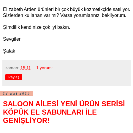
Elizabeth Arden ürünleri bir çok büyük kozmetikçide satılıyor.
Sizlerden kullanan var mı? Varsa yorumlarınızı bekliyorum.
Şimdilik kendinize çok iyi bakın.
Sevgiler
Şafak
zaman:
15:11
1 yorum:
Paylaş
12 Eki 2015
SALOON AİLESİ YENİ ÜRÜN SERİSİ
KÖPÜK EL SABUNLARI İLE
GENİŞLİYOR!