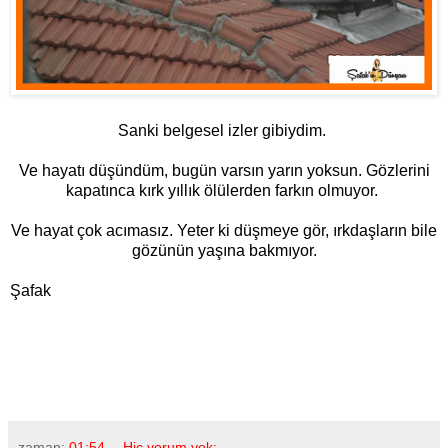
Sanki belgesel izler gibiydim.
Ve hayatı düşündüm, bugün varsın yarın yoksun. Gözlerini
kapatınca kırk yıllık ölülerden farkın olmuyor.
Ve hayat çok acımasız. Yeter ki düşmeye gör, ırkdaşların bile
gözünün yaşına bakmıyor.
Şafak
zaman:
01:54
Hiç yorum yok: