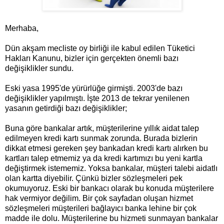
Merhaba,
Dün akşam mecliste oy birliği ile kabul edilen Tüketici
Hakları Kanunu, bizler için gerçekten önemli bazı
değişiklikler sundu.
Eski yasa 1995'de yürürlüğe girmişti. 2003'de bazı
değişiklikler yapılmıştı. İşte 2013 de tekrar yenilenen
yasanın getirdiği bazı değişiklikler;
Buna göre bankalar artık, müşterilerine yıllık aidat talep
edilmeyen kredi kartı sunmak zorunda. Burada bizlerin
dikkat etmesi gereken şey bankadan kredi kartı alırken bu
kartları talep etmemiz ya da kredi kartımızı bu yeni kartla
değiştirmek istememiz. Yoksa bankalar, müşteri talebi aidatlı
olan kartta diyebilir. Çünkü bizler sözleşmeleri pek
okumuyoruz. Eski bir bankacı olarak bu konuda müşterilere
hak vermiyor değilim. Bir çok sayfadan oluşan hizmet
sözleşmeleri müşterileri bağlayıcı banka lehine bir çok
madde ile dolu. Müşterilerine bu hizmeti sunmayan bankalar