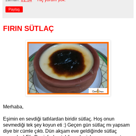
Paylaş
FIRIN SÜTLAÇ
Merhaba,
Eşimin en sevdiği tatlılardan biridir sütlaç. Hoş onun
sevmediği tek şey koyun eti :) Geçen gün sütlaç mı yapsam
diye bir cümle çıktı. Dün akşam eve geldiğinde sütlaç