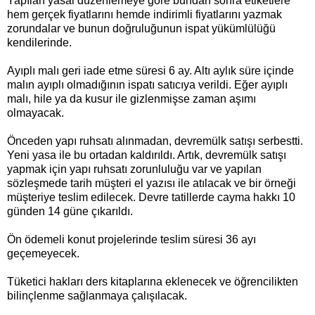
Yapılan yasal düzenlemeye göre bundan sonra etiketlere
hem gerçek fiyatlarını hemde indirimli fiyatlarını yazmak
zorundalar ve bunun doğruluğunun ispat yükümlülüğü
kendilerinde.
Ayıplı malı geri iade etme süresi 6 ay. Altı aylık süre içinde
malın ayıplı olmadığının ispatı satıcıya verildi. Eğer ayıplı
malı, hile ya da kusur ile gizlenmişse zaman aşımı
olmayacak.
Önceden yapı ruhsatı alınmadan, devremülk satışı serbestti.
Yeni yasa ile bu ortadan kaldırıldı. Artık, devremülk satışı
yapmak için yapı ruhsatı zorunluluğu var ve yapılan
sözleşmede tarih müşteri el yazısı ile atılacak ve bir örneği
müşteriye teslim edilecek. Devre tatillerde cayma hakkı 10
günden 14 güne çıkarıldı.
Ön ödemeli konut projelerinde teslim süresi 36 ayı
geçemeyecek.
Tüketici hakları ders kitaplarına eklenecek ve öğrencilikten
bilinçlenme sağlanmaya çalışılacak.