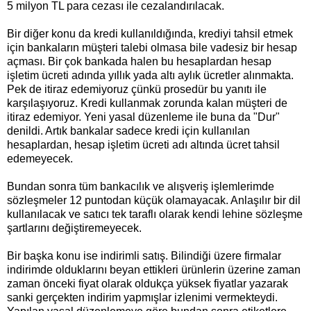
5 milyon TL para cezası ile cezalandırılacak.
Bir diğer konu da kredi kullanıldığında, krediyi tahsil etmek
için bankaların müşteri talebi olmasa bile vadesiz bir hesap
açması. Bir çok bankada halen bu hesaplardan hesap
işletim ücreti adında yıllık yada altı aylık ücretler alınmakta.
Pek de itiraz edemiyoruz çünkü prosedür bu yanıtı ile
karşılaşıyoruz. Kredi kullanmak zorunda kalan müşteri de
itiraz edemiyor. Yeni yasal düzenleme ile buna da "Dur"
denildi. Artık bankalar sadece kredi için kullanılan
hesaplardan, hesap işletim ücreti adı altında ücret tahsil
edemeyecek.
Bundan sonra tüm bankacılık ve alışveriş işlemlerimde
sözleşmeler 12 puntodan küçük olamayacak. Anlaşılır bir dil
kullanılacak ve satıcı tek taraflı olarak kendi lehine sözleşme
şartlarını değiştiremeyecek.
Bir başka konu ise indirimli satış. Bilindiği üzere firmalar
indirimde olduklarını beyan ettikleri ürünlerin üzerine zaman
zaman önceki fiyat olarak oldukça yüksek fiyatlar yazarak
sanki gerçekten indirim yapmışlar izlenimi vermekteydi.