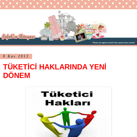
8 Kas 2013
TÜKETİCİ HAKLARINDA YENİ
DÖNEM