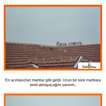
En acımasızları martılar gibi geldi. Uzun bir süre martılara
simit atmayacağım sanırım..