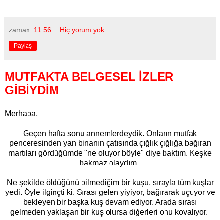
zaman:
11:56
Hiç yorum yok:
Paylaş
MUTFAKTA BELGESEL İZLER
GİBİYDİM
Merhaba,
Geçen hafta sonu annemlerdeydik. Onların mutfak
penceresinden yan binanın çatısında çığlık çığlığa bağıran
martıları gördüğümde "ne oluyor böyle" diye baktım. Keşke
bakmaz olaydım.
Ne şekilde öldüğünü bilmediğim bir kuşu, sırayla tüm kuşlar
yedi. Öyle ilginçti ki. Sırası gelen yiyiyor, bağırarak uçuyor ve
bekleyen bir başka kuş devam ediyor. Arada sırası
gelmeden yaklaşan bir kuş olursa diğerleri onu kovalıyor.