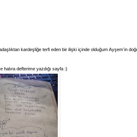
adaşlıktan kardeşliğe terfi eden bir ilişki içinde olduğum Ayşem'in do
nce hatıra defterime yazdığı sayfa :)