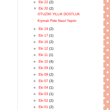
►
Eki 22
(2)
▼
Eki 20
(2)
OTUZİKİ YILLIK DOSTLUK
Kıymalı Pide Nasıl Yapılır
►
Eki 19
(2)
►
Eki 17
(1)
►
Eki 16
(2)
►
Eki 12
(1)
►
Eki 11
(1)
►
Eki 10
(4)
►
Eki 09
(1)
►
Eki 08
(2)
►
Eki 07
(3)
►
Eki 04
(1)
►
Eki 03
(1)
►
Eki 02
(2)
►
Eki 01
(2)