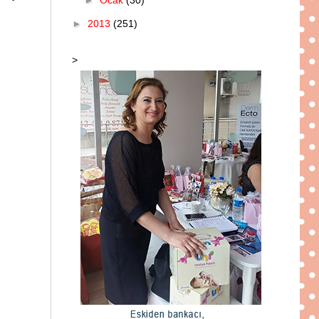
►
2013
(251)
>