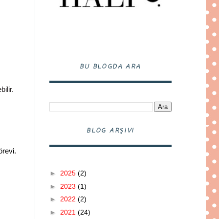
BU BLOGDA ARA
ilir.
BLOG ARŞIVI
örevi.
►
2025
(2)
►
2023
(1)
►
2022
(2)
►
2021
(24)