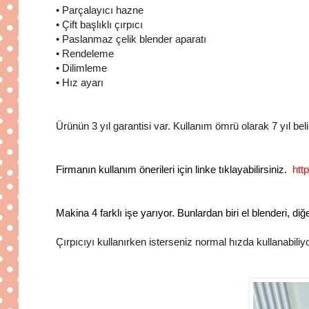
• Parçalayıcı hazne
• Çift başlıklı çırpıcı
• Paslanmaz çelik blender aparatı
• Rendeleme
• Dilimleme
• Hız ayarı
Ürünün 3 yıl garantisi var. Kullanım ömrü olarak 7 yıl belir
Firmanın kullanım önerileri için linke tıklayabilirsiniz.
htt
Makina 4 farklı işe yarıyor. Bunlardan biri el blenderi, di
Çırpıcıyı kullanırken isterseniz normal hızda kullanabiliy