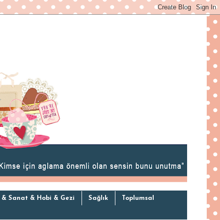
 & Sanat & Hobi & Gezi
Sağlık
Toplumsal