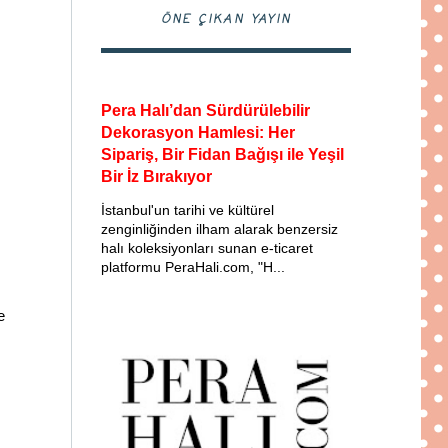
ÖNE ÇIKAN YAYIN
Pera Halı’dan Sürdürülebilir
Dekorasyon Hamlesi: Her
Sipariş, Bir Fidan Bağışı ile Yeşil
Bir İz Bırakıyor
İstanbul'un tarihi ve kültürel
zenginliğinden ilham alarak benzersiz
halı koleksiyonları sunan e-ticaret
platformu PeraHali.com, "H...
e