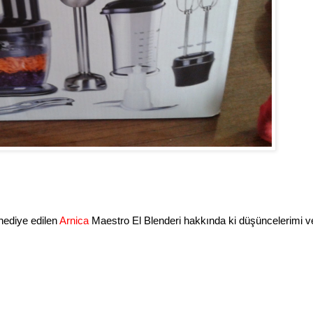
 hediye edilen
Arnica
Maestro El Blenderi hakkında ki düşüncelerimi v