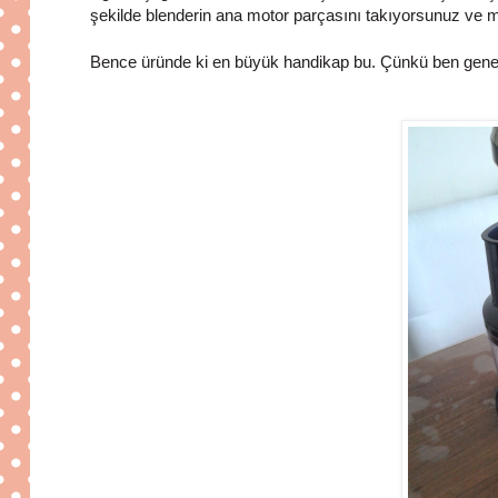
şekilde blenderin ana motor parçasını takıyorsunuz ve m
Bence üründe ki en büyük handikap bu. Çünkü ben genelde