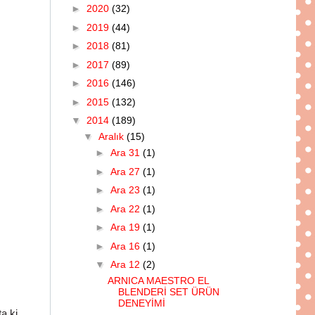
►
2020
(32)
►
2019
(44)
►
2018
(81)
►
2017
(89)
►
2016
(146)
►
2015
(132)
▼
2014
(189)
▼
Aralık
(15)
►
Ara 31
(1)
►
Ara 27
(1)
►
Ara 23
(1)
►
Ara 22
(1)
►
Ara 19
(1)
►
Ara 16
(1)
▼
Ara 12
(2)
ARNICA MAESTRO EL
BLENDERİ SET ÜRÜN
DENEYİMİ
a ki