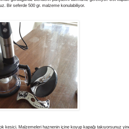
 Bir seferde 500 gr. malzeme konulabiliyor.
çok kesici. Malzemeleri haznenin içine koyup kapağı takıyorsunuz yin