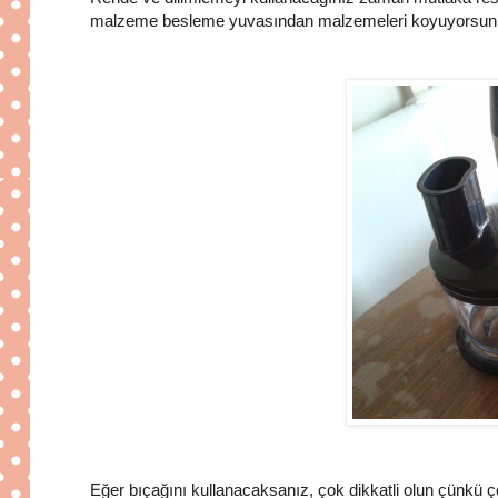
malzeme besleme yuvasından malzemeleri koyuyorsunuz.
Eğer bıçağını kullanacaksanız, çok dikkatli olun çünkü 