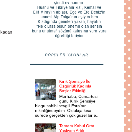
kikadan
POPÜLER YAYINLAR
Kırık Şemsiye İle
Özgürlük Kadınla
Başlar Etkinliği
Merhaba, Cumartesi
günü Kırık Şemsiye
blogu sahibi sevgili Esra'nın
etkinliğindeydim. Oldukça kısa
sürede gerçekten çok güzel bir e...
Tamam Kabul Orta
Yaşlıyım Artık