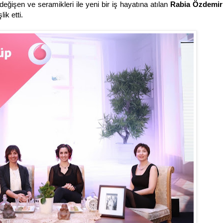
ğişen ve seramikleri ile yeni bir iş hayatına atılan
Rabia Özdemir
ik etti.