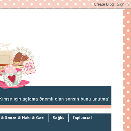
 & Sanat & Hobi & Gezi
Sağlık
Toplumsal