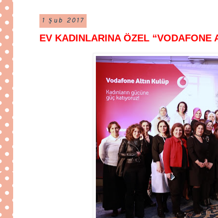
1 Şub 2017
EV KADINLARINA ÖZEL “VODAFONE AL