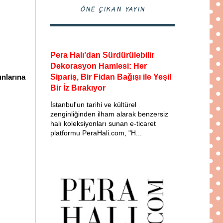
ÖNE ÇIKAN YAYIN
Pera Halı’dan Sürdürülebilir
Dekorasyon Hamlesi: Her
Sipariş, Bir Fidan Bağışı ile Yeşil
nlarına
Bir İz Bırakıyor
İstanbul'un tarihi ve kültürel
zenginliğinden ilham alarak benzersiz
halı koleksiyonları sunan e-ticaret
platformu PeraHali.com, "H...