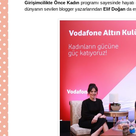
Girişimcilikte Önce Kadın
programı sayesinde hayatı de
dünyanın sevilen blogger yazarlarından
Elif Doğan
da eşl