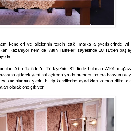
kendileri ve ailelerinin tercih ettiği marka alışverişlerinde yı
kânı kazanıyor hem de “Altın Tarifeler” sayesinde 18 TL’den başla
iyorlar.
sunulan Altın Tarifeler’e, Türkiye’nin 81 ilinde bulunan A101 mağaz
ğazasına giderek yeni hat açtırma ya da numara taşıma başvurusu 
; ev kadınlarının işlerini bitirip kendilerine ayırdıkları zaman dilimi o
aları olarak öne çıkıyor.