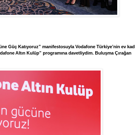
üne Güç Katıyoruz” manifestosuyla Vodafone Türkiye’nin ev kadı
“Vodafone Altın Kulüp” programına davetliydim.
Buluşma Çırağan