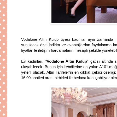
Vodafone Altın Kulüp üyesi kadınlar aynı zamanda hem 
sunulacak özel indirim ve avantajlardan faydalanma im
fiyatlar ile iletişim harcamalarını hesaplı şekilde yönetebil
Ev kadınları, “
Vodafone Altın Kulüp
” çatısı altında 
ulaşabilecek. Bunun için kendilerine en yakın A101 ma
yeterli olacak. Altın Tarifeler’in en dikkat çekici özelliği
16.00 saatleri arası birbirleri ile bedava konuşabiliyor olm