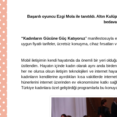
Başarılı oyuncu Ezgi Mola ile tanıtıldı. Altın Kulü
bedava 
“Kadınların Gücüne Güç Katıyoruz
” manifestosuyla ev
uygun fiyatlı tarifeler, ücretsiz konuşma, cihaz fırsatları
Mobil iletişimin kendi hayatında da önemli bir yeri olduğ
üstlendim. Hayatın içinde kadın olarak aynı anda birden
her ne olursa olsun iletişim teknolojileri ve internet ha
kadınların kendilerine ayırdıkları kısa vakitlerde inter
hünerlerini internet üzerinden ev ekonomisine katkı sağ
Türkiye kadınlara özel geliştirdiği programlarla bu konuy