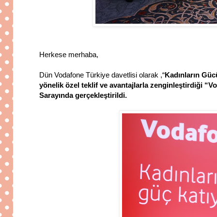
Herkese merhaba,
Dün Vodafone Türkiye davetlisi olarak ,
“
Kadınların Güc
yönelik özel teklif ve avantajlarla zenginleştirdiği 
Sarayında gerçekleştirildi.