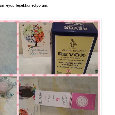
bizimleydi. Teşekkür ediyorum.