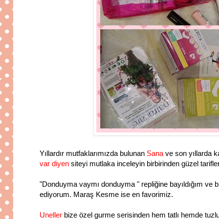
Yıllardır mutfaklarımızda bulunan
Sana
ve son yıllarda k
var diyen
siteyi mutlaka inceleyin birbirinden güzel tarifle
"Donduyma vaymı donduyma " repliğine bayıldığım ve bi
ediyorum. Maraş Kesme ise en favorimiz.
Uneller
bize özel gurme serisinden hem tatlı hemde tuzl