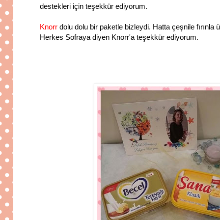
destekleri için teşekkür ediyorum.
Knorr
dolu dolu bir paketle bizleydi. Hatta çeşnile fırınl
Herkes Sofraya diyen Knorr'a teşekkür ediyorum.