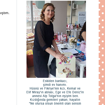
ıştım.