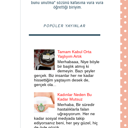
POPÜLER YAYINLAR
Tamam Kabul Orta
Yaşlıyım Artık
Merhabaaa, Niye böyle
bir başlık atmış ki
demeyin. Bazı şeyler
gerçek. Biz insanlar her ne kadar
hissettiğim yaştayım desek de,
gerçek ola...
Kadınlar Neden Bu
Kadar Mutsuz
Merhaba, Bir süredir
hastalıklarla falan
uğraşıyorum. Her ne
kadar sosyal medyada takip
ediyorsanız beni, her şey güzel, hiç
de öyle gözük...