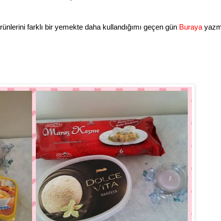
a ürünlerini farklı bir yemekte daha kullandığımı geçen gün
Buraya
yazm