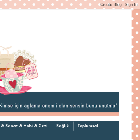
 & Sanat & Hobi & Gezi
Sağlık
Toplumsal