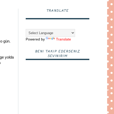
TRANSLATE
Powered by
Translate
 o gün.
BENI TAKIP EDERSENIZ
SEVINIRIM
ge yolda
a