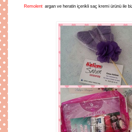
Remolent
argan ve heratin içerikli saç kremi ürünü ile 