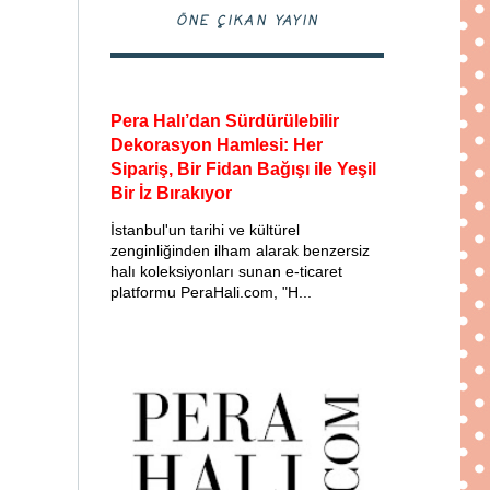
ÖNE ÇIKAN YAYIN
Pera Halı’dan Sürdürülebilir
Dekorasyon Hamlesi: Her
Sipariş, Bir Fidan Bağışı ile Yeşil
Bir İz Bırakıyor
İstanbul'un tarihi ve kültürel
zenginliğinden ilham alarak benzersiz
halı koleksiyonları sunan e-ticaret
platformu PeraHali.com, "H...