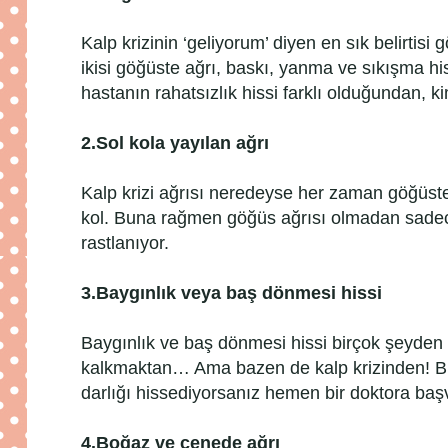
Kalp krizinin ‘geliyorum’ diyen en sık belirtisi 
ikisi göğüste ağrı, baskı, yanma ve sıkışma hi
hastanın rahatsızlık hissi farklı olduğundan, kim
2.
Sol kola yayılan ağrı
Kalp krizi ağrısı neredeyse her zaman göğüsten
kol. Buna rağmen göğüs ağrısı olmadan sadece k
rastlanıyor.
3.
Baygınlık veya baş dönmesi hissi
Baygınlık ve baş dönmesi hissi birçok şeyden 
kalkmaktan… Ama bazen de kalp krizinden! B
darlığı hissediyorsanız hemen bir doktora baş
4.
Boğaz ve çenede ağrı