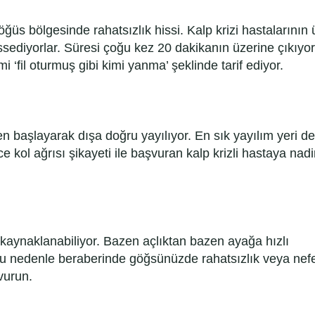
göğüs bölgesinde rahatsızlık hissi. Kalp krizi hastalarının 
ssediyorlar. Süresi çoğu kez 20 dakikanın üzerine çıkıyor
i ‘fil oturmuş gibi kimi yanma’ şeklinde tarif ediyor.
 başlayarak dışa doğru yayılıyor. En sık yayılım yeri de
ol ağrısı şikayeti ile başvuran kalp krizli hastaya nadi
kaynaklanabiliyor. Bazen açlıktan bazen ayağa hızlı
u nedenle beraberinde göğsünüzde rahatsızlık veya nef
vurun.