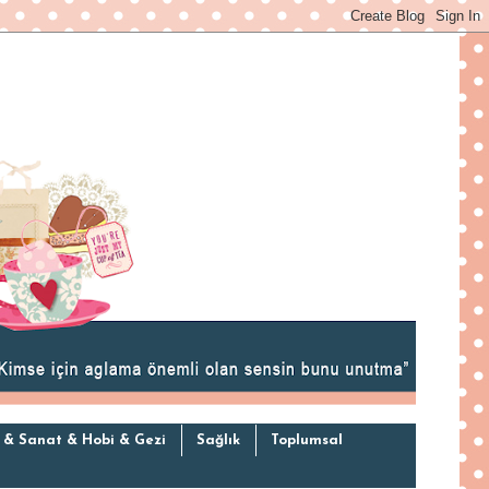
 & Sanat & Hobi & Gezi
Sağlık
Toplumsal