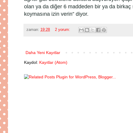
olan ya da diğer 6 maddeden bir ya da birkaç ş
koymasına izin verin” diyor.
zaman:
19:28
2 yorum:
Daha Yeni Kayıtlar
Kaydol:
Kayıtlar (Atom)