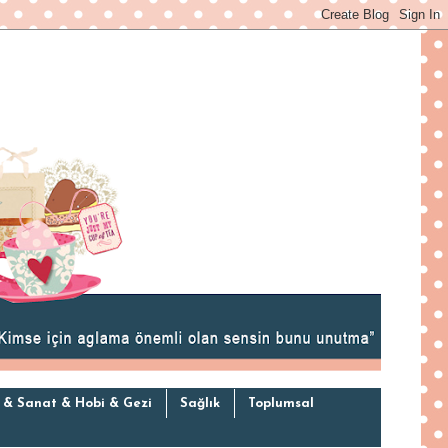
 & Sanat & Hobi & Gezi
Sağlık
Toplumsal