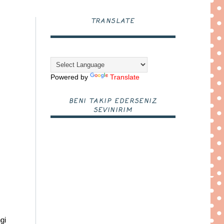
TRANSLATE
Powered by
Translate
BENI TAKIP EDERSENIZ
SEVINIRIM
gi