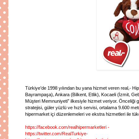
Türkiye’de 1998 yılından bu yana hizmet veren real,- Hipe
Bayrampaşa), Ankara (Bilkent, Etlik), Kocaeli (İzmit, 
Müşteri Memnuniyeti” ilkesiyle hizmet veriyor. Önceliği gıd
stratejisi, güler yüzlü ve hızlı servisi, ortalama 9.600 me
hipermarket içi düzenlemeleri ve ekstra hizmetleri ile tük
https://facebook.com/realhipermarketleri -
https://twitter.com/RealTurkiye-