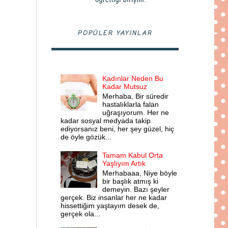
POPÜLER YAYINLAR
Kadınlar Neden Bu
Kadar Mutsuz
Merhaba, Bir süredir
hastalıklarla falan
uğraşıyorum. Her ne
kadar sosyal medyada takip
ediyorsanız beni, her şey güzel, hiç
de öyle gözük...
Tamam Kabul Orta
Yaşlıyım Artık
Merhabaaa, Niye böyle
bir başlık atmış ki
demeyin. Bazı şeyler
gerçek. Biz insanlar her ne kadar
hissettiğim yaştayım desek de,
gerçek ola...