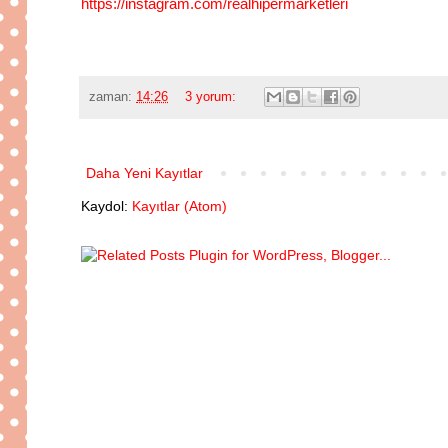
https://instagram.com/realhipermarketleri
zaman:
14:26
3 yorum:
Daha Yeni Kayıtlar
Kaydol:
Kayıtlar (Atom)