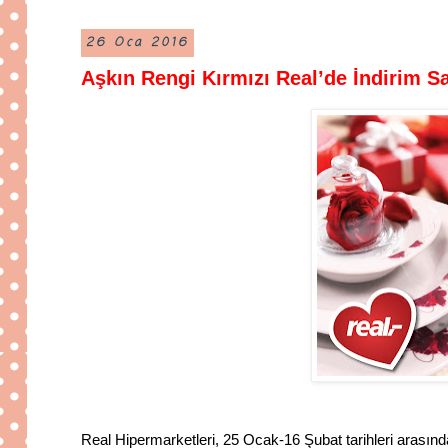
26 Oca 2016
Aşkın Rengi Kırmızı Real’de İndirim S
Real Hipermarketleri, 25 Ocak-16 Şubat tarihleri arasınd