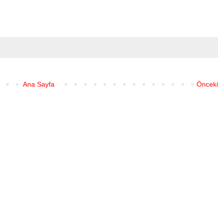
Ana Sayfa
Önceki