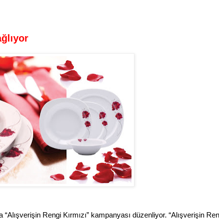
ağlıyor
a “Alışverişin Rengi Kırmızı” kampanyası düzenliyor. “Alışverişin Ren