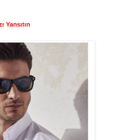
zı Yansıtın