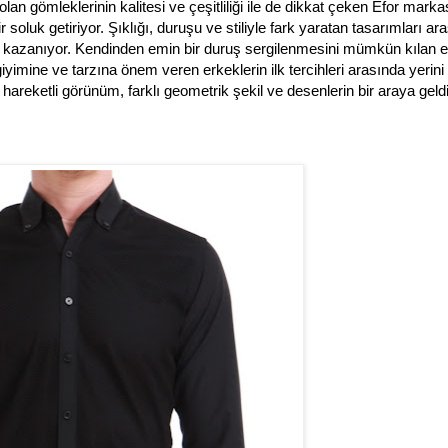
lan gömleklerinin kalitesi ve çeşitliliği ile de dikkat çeken Efor marka
r soluk getiriyor. Şıklığı, duruşu ve stiliyle fark yaratan tasarımları ar
ni kazanıyor. Kendinden emin bir duruş sergilenmesini mümkün kılan 
iyimine ve tarzına önem veren erkeklerin ilk tercihleri arasında yerini 
hareketli görünüm, farklı geometrik şekil ve desenlerin bir araya geldi