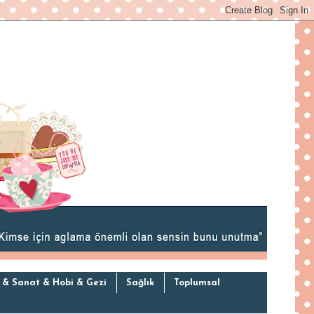
 & Sanat & Hobi & Gezi
Sağlık
Toplumsal