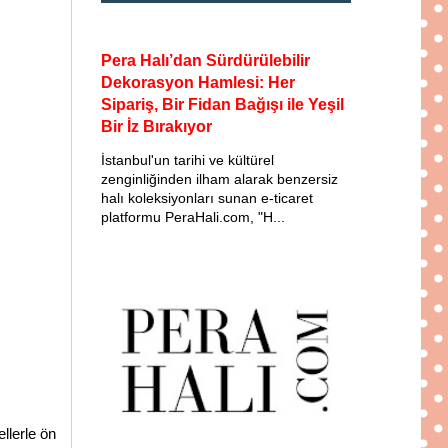
Pera Halı’dan Sürdürülebilir
Dekorasyon Hamlesi: Her
Sipariş, Bir Fidan Bağışı ile Yeşil
Bir İz Bırakıyor
İstanbul'un tarihi ve kültürel
zenginliğinden ilham alarak benzersiz
halı koleksiyonları sunan e-ticaret
platformu PeraHali.com, "H...
llerle ön