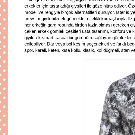
erkekler için tasarladığı giysileri ile göze hitap ediyor. Öz
modeli ve rengiyle birçok alternatifleri sunuyor. İster iş 
mevsim giyilebilecek gömlekler nitelikli kumaşlarıyla özgü
her erkeğin gardırobunda birden fazla olması gereken giysi
çeken erkek gömlek çeşitleri usta tasarımı, konforu ve k
giyilerek smart casual bir görünüm sağlayan gömlekler, ce
edilebiliyor. Dar veya bol kesim seçenekleri ve farklı bede
spor, kareli, keten, kısa kollu, klasik, kol düğmeli, stan ve 