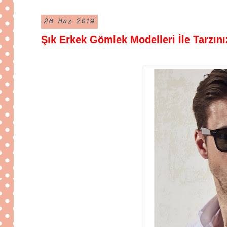
26 Haz 2019
Şık Erkek Gömlek Modelleri İle Tarzını