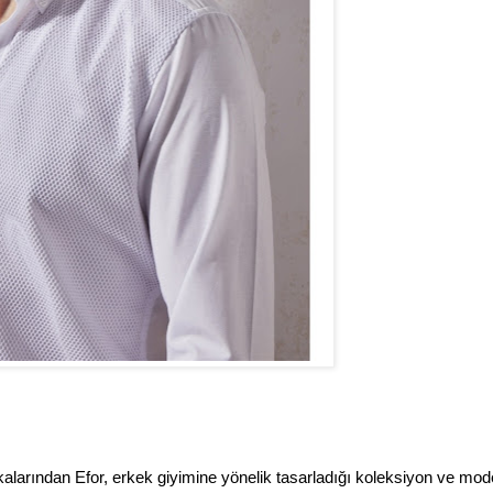
kalarından Efor, erkek giyimine yönelik tasarladığı koleksiyon ve mode