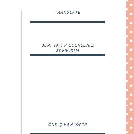
TRANSLATE
BENI TAKIP EDERSENIZ
SEVINIRIM
ÖNE ÇIKAN YAYIN