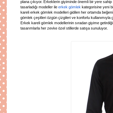
plana çıkıyor. Erkeklerin giyiminde önemli bir yere sahip o
tasarladığı modeller ile
erkek gömlek
kategorisine yeni bi
kareli erkek gömlek modelleri gidilen her ortamda beğe
gömlek çeşitleri özgün çizgileri ve konforlu kullanımıyla g
Erkek kareli gömlek modellerinin sıradan giyime getirdiği 
tasarımlarla her zevke özel stillerde satışa sunuluyor.