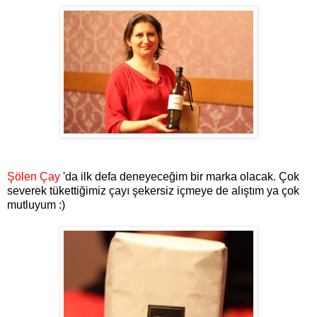
Şölen Çay
'da ilk defa deneyeceğim bir marka olacak. Çok
severek tükettiğimiz çayı şekersiz içmeye de alıştım ya çok
mutluyum :)