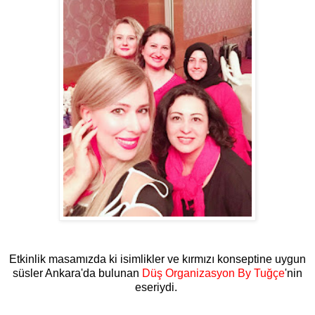
Etkinlik masamızda ki isimlikler ve kırmızı konseptine uygun
süsler Ankara'da bulunan
Düş Organizasyon By Tuğçe
'nin
eseriydi.