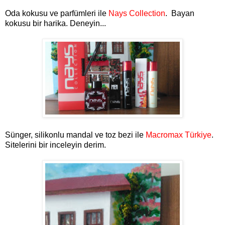
Oda kokusu ve parfümleri ile
Nays Collection
. Bayan
kokusu bir harika. Deneyin...
Sünger, silikonlu mandal ve toz bezi ile
Macromax Türkiye
.
Sitelerini bir inceleyin derim.