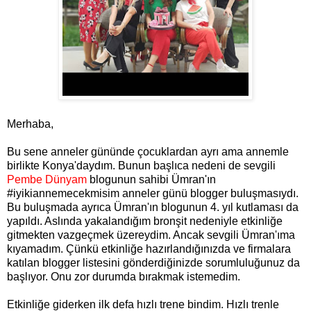
Merhaba,
Bu sene anneler gününde çocuklardan ayrı ama annemle
birlikte Konya'daydım. Bunun başlıca nedeni de sevgili
Pembe Dünyam
blogunun sahibi Ümran'ın
#iyikiannemecekmisim anneler günü blogger buluşmasıydı.
Bu buluşmada ayrıca Ümran'ın blogunun 4. yıl kutlaması da
yapıldı. Aslında yakalandığım bronşit nedeniyle etkinliğe
gitmekten vazgeçmek üzereydim. Ancak sevgili Ümran'ıma
kıyamadım. Çünkü etkinliğe hazırlandığınızda ve firmalara
katılan blogger listesini gönderdiğinizde sorumluluğunuz da
başlıyor. Onu zor durumda bırakmak istemedim.
Etkinliğe giderken ilk defa hızlı trene bindim. Hızlı trenle