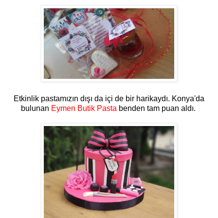
Etkinlik pastamızın dışı da içi de bir harikaydı. Konya'da
bulunan
Eymen Butik Pasta
benden tam puan aldı.