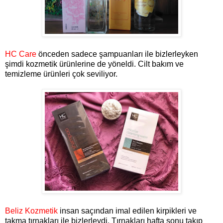
HC Care
önceden sadece şampuanları ile bizlerleyken
şimdi kozmetik ürünlerine de yöneldi. Cilt bakım ve
temizleme ürünleri çok seviliyor.
Beliz Kozmetik
insan saçından imal edilen kirpikleri ve
takma tırnakları ile bizlerleydi. Tırnakları hafta sonu takıp