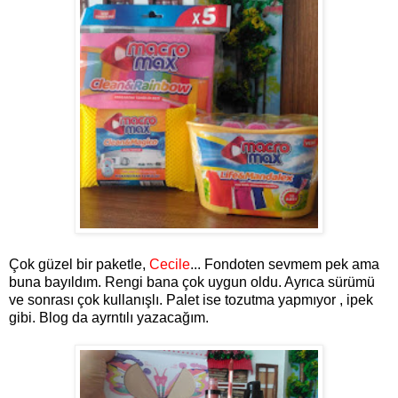
Çok güzel bir paketle,
Cecile
... Fondoten sevmem pek ama
buna bayıldım. Rengi bana çok uygun oldu. Ayrıca sürümü
ve sonrası çok kullanışlı. Palet ise tozutma yapmıyor , ipek
gibi. Blog da ayrntılı yazacağım.