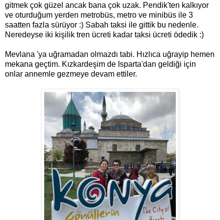
gitmek çok güzel ancak bana çok uzak. Pendik'ten kalkıyor
ve oturduğum yerden metrobüs, metro ve minibüs ile 3
saatten fazla sürüyor :) Sabah taksi ile gittik bu nedenle.
Neredeyse iki kişilik tren ücreti kadar taksi ücreti ödedik :)
Mevlana 'ya uğramadan olmazdı tabi. Hızlıca uğrayip hemen
mekana geçtim. Kızkardeşim de Isparta'dan geldiği için
onlar annemle gezmeye devam ettiler.