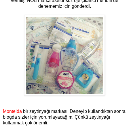
vermiş. NOB marka asetonsuz oje çıkarıcı mendili de
denememiz için gönderdi.
Monteida
bir zeytinyağı markası. Deneyip kullandıktan sonra
blogda sizler için yorumlayacağım. Çünkü zeytinyağı
kullanmak çok önemli.