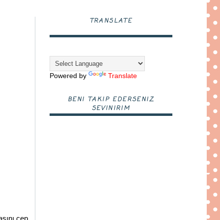
TRANSLATE
Powered by
Translate
BENI TAKIP EDERSENIZ
SEVINIRIM
asını cep