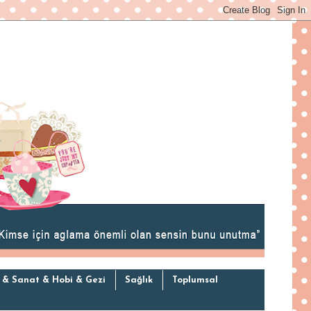
 & Sanat & Hobi & Gezi
Sağlık
Toplumsal