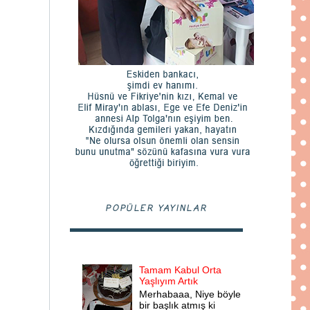
POPÜLER YAYINLAR
Tamam Kabul Orta
Yaşlıyım Artık
Merhabaaa, Niye böyle
bir başlık atmış ki