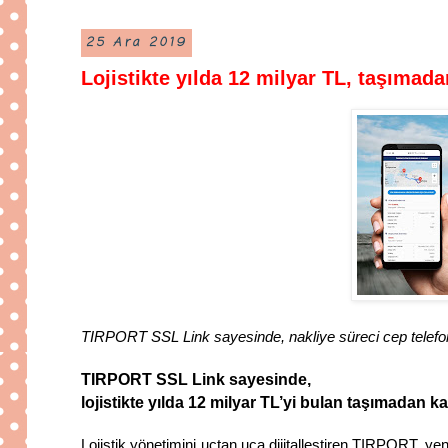
25 Ara 2019
Lojistikte yılda 12 milyar TL, taşımada
TIRPORT SSL Link sayesinde, nakliye süreci cep telefon
TIRPORT SSL Link sayesinde,
lojistikte yılda 12 milyar TL’yi bulan taşımadan k
Lojistik yönetimini uçtan uca dijitalleştiren TIRPORT, ye