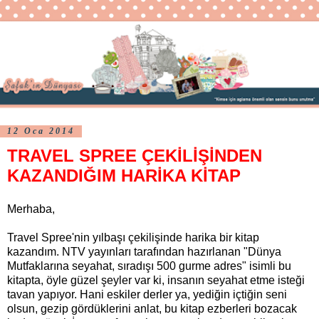
12 Oca 2014
TRAVEL SPREE ÇEKİLİŞİNDEN
KAZANDIĞIM HARİKA KİTAP
Merhaba,
Travel Spree'nin yılbaşı çekilişinde harika bir kitap
kazandım. NTV yayınları tarafından hazırlanan "Dünya
Mutfaklarına seyahat, sıradışı 500 gurme adres" isimli bu
kitapta, öyle güzel şeyler var ki, insanın seyahat etme isteği
tavan yapıyor. Hani eskiler derler ya, yediğin içtiğin seni
olsun, gezip gördüklerini anlat, bu kitap ezberleri bozacak