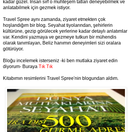
kadar güzel. İnsan sırf o muhteşem tatları deneyebilmek ve
anlatabilmek için gezmek istiyor.
Travel Spree aynı zamanda, ziyaret etmekten çok
hoşlandığım bir blog. Seyahat tiyolarından, şehirlerin
kültürüne, gezip görülecek yerlerine kadar detaylı anlatımlar
var. Kendini yazmaya ve gezmeye tutkun bir mühendis
olarak tanımlayan, Beliz hanımın deneyimleri sizi oralara
götürüyor.
Bloğu incelemek isterseniz -ki ben mutlaka ziyaret edin
diyorum- Buraya
Tık Tık
Kitabımın resimlerini Travel Spree'nin blogundan aldım.