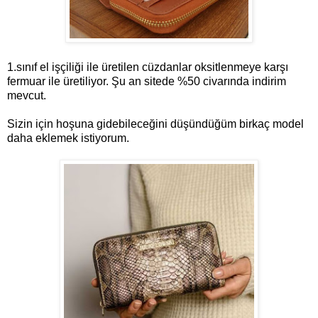
1.sınıf el işçiliği ile üretilen cüzdanlar oksitlenmeye karşı
fermuar ile üretiliyor. Şu an sitede %50 civarında indirim
mevcut.
Sizin için hoşuna gidebileceğini düşündüğüm birkaç model
daha eklemek istiyorum.