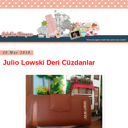
20 Mar 2018
Julio Lowski Deri Cüzdanlar