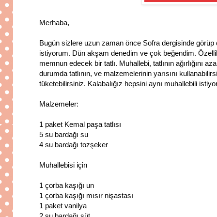
Merhaba,
Bugün sizlere uzun zaman önce Sofra dergisinde görüp de
istiyorum. Dün akşam denedim ve çok beğendim. Özellikle
memnun edecek bir tatlı. Muhallebi, tatlının ağırlığını az
durumda tatlının, ve malzemelerinin yarısını kullanabilirsi
tüketebilirsiniz. Kalabalığız hepsini aynı muhallebili isti
Malzemeler:
1 paket Kemal paşa tatlısı
5 su bardağı su
4 su bardağı tozşeker
Muhallebisi için
1 çorba kaşığı un
1 çorba kaşığı mısır nişastası
1 paket vanilya
2 su bardağı süt