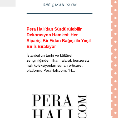
ÖNE ÇIKAN YAYIN
Pera Halı’dan Sürdürülebilir
Dekorasyon Hamlesi: Her
Sipariş, Bir Fidan Bağışı ile Yeşil
Bir İz Bırakıyor
İstanbul'un tarihi ve kültürel
zenginliğinden ilham alarak benzersiz
halı koleksiyonları sunan e-ticaret
platformu PeraHali.com, "H...