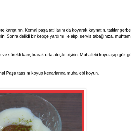
 karıştırın. Kemal paşa tatlılarını da koyarak kaynatın, tatlılar şerbet
rin. Sonra delikli bir kepçe yardımı ile alıp, servis tabağınıza, muhte
 ve sürekli karıştırarak orta ateşte pişirin. Muhallebi koyulaşıp göz g
mal Paşa tatısını koyup kenarlarına muhallebi koyun.