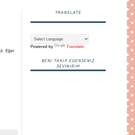
TRANSLATE
Powered by
Translate
lı. Eğer
BENI TAKIP EDERSENIZ
SEVINIRIM