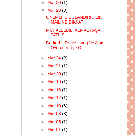
►
Mar 30
(1)
▼
Mar 28
(3)
ÖNEMLİ.... DOLANDIRICILIK
MAİLİNE DİKKAT
MUHALLEBİLİ KEMAL PAŞA
TATLISI
Darkorbit,Drakensang Ve Aion
Oyununa Üye Ol
►
Mar 24
(2)
►
Mar 21
(1)
►
Mar 20
(1)
►
Mar 19
(1)
►
Mar 16
(1)
►
Mar 12
(1)
►
Mar 10
(3)
►
Mar 08
(3)
►
Mar 05
(1)
►
Mar 01
(1)