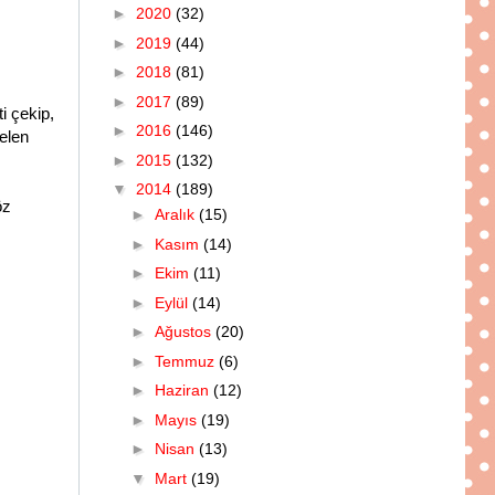
►
2020
(32)
►
2019
(44)
►
2018
(81)
►
2017
(89)
i çekip,
►
2016
(146)
melen
►
2015
(132)
▼
2014
(189)
öz
►
Aralık
(15)
►
Kasım
(14)
►
Ekim
(11)
►
Eylül
(14)
►
Ağustos
(20)
►
Temmuz
(6)
►
Haziran
(12)
►
Mayıs
(19)
►
Nisan
(13)
▼
Mart
(19)