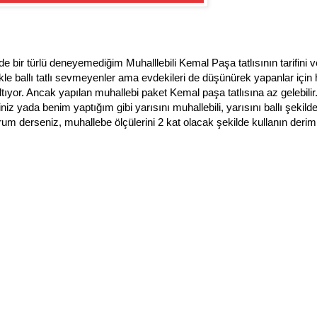
 bir türlü deneyemediğim Muhalllebili Kemal Paşa tatlısının tarifini
 ballı tatlı sevmeyenler ama evdekileri de düşünürek yapanlar için 
altıyor. Ancak yapılan muhallebi paket Kemal paşa tatlısına az gelebilir
niz yada benim yaptığım gibi yarısını muhallebili, yarısını ballı şekild
yorum derseniz, muhallebe ölçülerini 2 kat olacak şekilde kullanın derim