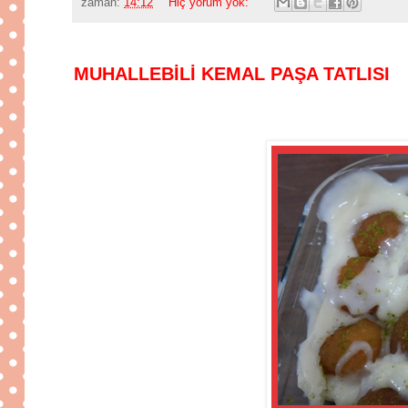
zaman:
14:12
Hiç yorum yok:
MUHALLEBİLİ KEMAL PAŞA TATLISI