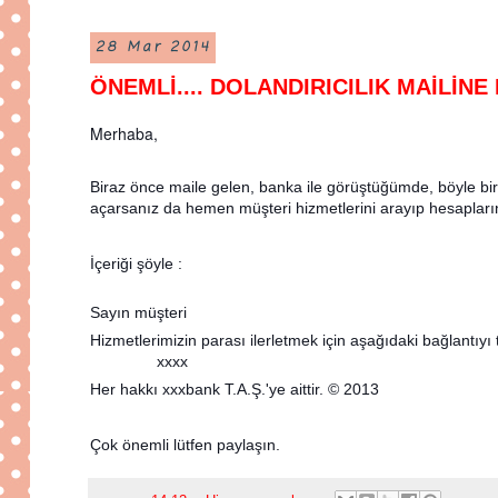
28 Mar 2014
ÖNEMLİ.... DOLANDIRICILIK MAİLİNE
Merhaba,
Biraz önce maile gelen, banka ile görüştüğümde, böyle bir
açarsanız da hemen müşteri hizmetlerini arayıp hesapları
İçeriği şöyle :
Sayın müşteri
Hizmetlerimizin parası ilerletmek için aşağıdaki bağlantıyı 
xxxx
Her hakkı xxxbank T.A.Ş.'ye aittir. © 2013
Çok önemli lütfen paylaşın.