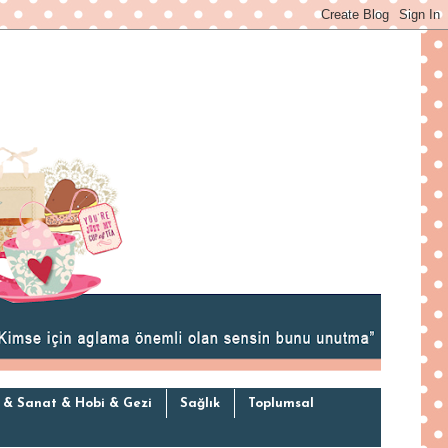
 & Sanat & Hobi & Gezi
Sağlık
Toplumsal