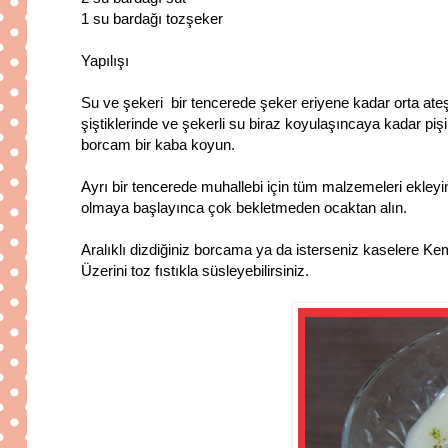
1 su bardağı tozşeker
Yapılışı
Su ve şekeri bir tencerede şeker eriyene kadar orta ateşte
şiştiklerinde ve şekerli su biraz koyulaşıncaya kadar pişi
borcam bir kaba koyun.
Ayrı bir tencerede muhallebi için tüm malzemeleri ekleyin
olmaya başlayınca çok bekletmeden ocaktan alın.
Aralıklı dizdiğiniz borcama ya da isterseniz kaselere Ke
Üzerini toz fıstıkla süsleyebilirsiniz.