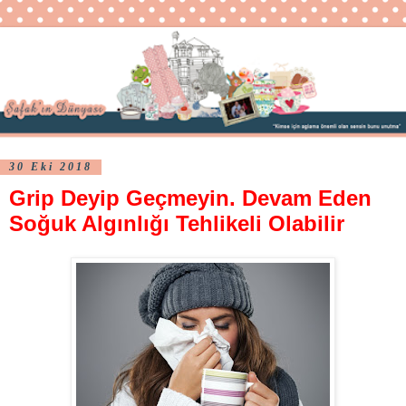
30 Eki 2018
Grip Deyip Geçmeyin. Devam Eden
Soğuk Algınlığı Tehlikeli Olabilir