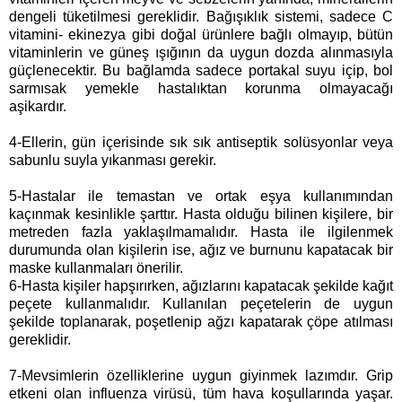
dengeli tüketilmesi gereklidir. Bağışıklık sistemi, sadece C
vitamini- ekinezya gibi doğal ürünlere bağlı olmayıp, bütün
vitaminlerin ve güneş ışığının da uygun dozda alınmasıyla
güçlenecektir. Bu bağlamda sadece portakal suyu içip, bol
sarmısak yemekle hastalıktan korunma olmayacağı
aşikardır.
4-Ellerin, gün içerisinde sık sık antiseptik solüsyonlar veya
sabunlu suyla yıkanması gerekir.
5-Hastalar ile temastan ve ortak eşya kullanımından
kaçınmak kesinlikle şarttır. Hasta olduğu bilinen kişilere, bir
metreden fazla yaklaşılmamalıdır. Hasta ile ilgilenmek
durumunda olan kişilerin ise, ağız ve burnunu kapatacak bir
maske kullanmaları önerilir.
6-Hasta kişiler hapşırırken, ağızlarını kapatacak şekilde kağıt
peçete kullanmalıdır. Kullanılan peçetelerin de uygun
şekilde toplanarak, poşetlenip ağzı kapatarak çöpe atılması
gereklidir.
7
-Mevsimlerin özelliklerine uygun giyinmek lazımdır. Grip
etkeni olan influenza virüsü, tüm hava koşullarında yaşar.