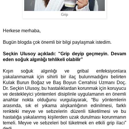
Grip
Herkese merhaba,
Bugün blogda çok önemli bir bilgi paylaşmak istedim.
Seçkin Ulusoy açıkladı:
“Grip deyip geçmeyin. Devam
eden soğuk algınlığı tehlikeli olabilir”
Kışın soğuk algınlığı ve gribal enfeksiyonlara
yakalanmamak için sihirli bir ilaç bulunmadığını belirten
Kulak Burun Boğaz ve Baş Boyun Cerrahisi Uzmanı Doç.
Dr. Seçkin Ulusoy, bu hastalıklardan korunmak için koruyucu
ve destekleyici yöntemleri disiplinle uygulamanın en önemli
anahtar nokta olduğunu vurgulayarak, “Bu yöntemlerin
arasında, sık el yıkama alışkanlığının edinilmesi, farklı
renkteki meyve ve sebzelerin düzenli tüketilmesi ve bu
hastalığa yakalanmış kişilerden uzak durulması korunmanın
temeli. Meyve ve sebzeleri bol tüketmek en etkili grip ilacı”
dedi.