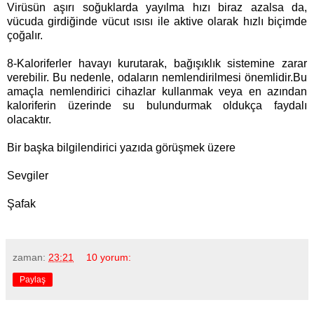
Virüsün aşırı soğuklarda yayılma hızı biraz azalsa da,
vücuda girdiğinde vücut ısısı ile aktive olarak hızlı biçimde
çoğalır.
8-Kaloriferler havayı kurutarak, bağışıklık sistemine zarar
verebilir. Bu nedenle, odaların nemlendirilmesi önemlidir.Bu
amaçla nemlendirici cihazlar kullanmak veya en azından
kaloriferin üzerinde su bulundurmak oldukça faydalı
olacaktır.
Bir başka bilgilendirici yazıda görüşmek üzere
Sevgiler
Şafak
zaman:
23:21
10 yorum:
Paylaş