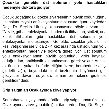
Çocuklar genelde üst solunum yolu hastalıkları
nedeniyle doktora gidiyor
Çocukluk çağındaki doktor ziyaretlerinin büyük çoğunluğunu
üst solunum yolu enfeksiyonlarının oluşturduğunu kaydeden
Doç. Dr. Seçkin Ulusoy, konuşmasına şöyle devam etti:
“Nezle, gribal enfeksiyonlar, bademcik iltihapları, sinüzit, orta
kulak iltihapları gibi hastalıklar üst solunum yolu
enfeksiyonlarını oluşturuyor. Genelde, çocuklar yılda 6 - 8
kez, yetişkinler ise yılda 2 - 4 kez arasında üst solunum yolu
enfeksiyonları nedeniyle doktora gidebiliyor. Üst solunum
yolu enfeksiyonlarının büyük çoğunluğu virüs kaynaklı
olduğundan, antibiyotik kullanılmasına gerek yoktur. Ancak,
az önce de yukarıda ifade ettiğim üzere, beraberinde ateş,
şiddetli ağrı, boyundaki lenf bezlerinin büyümesi gibi
şikayetler devam ediyorsa, uzman bir hekime gidilmesi
gereklidir” dedi.
Grip salgınları Ocak ayında zirve yapıyor
Sonbahar ve kış aylarında görülen grip salgınlarının özellikle
Ocak ayında zirve yapabildiğini ifade eden Doç. Dr. Seçkin