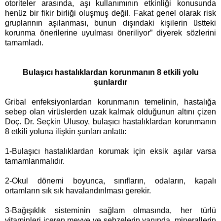
otoriteler arasında, aşı kullanımının etkinliği konusunda
henüz bir fikir birliği oluşmuş değil. Fakat genel olarak risk
gruplarının aşılanması, bunun dışındaki kişilerin üstteki
korunma önerilerine uyulması öneriliyor” diyerek sözlerini
tamamladı.
Bulaşıcı hastalıklardan korunmanın 8 etkili yolu
şunlardır
Gribal enfeksiyonlardan korunmanın temelinin, hastalığa
sebep olan virüslerden uzak kalmak olduğunun altını çizen
Doç. Dr. Seçkin Ulusoy, bulaşıcı hastalıklardan korunmanın
8 etkili yoluna ilişkin şunları anlattı:
1-
Bulaşıcı hastalıklardan korumak için eksik aşılar varsa
tamamlanmalıdır.
2-Okul dönemi boyunca, sınıfların, odaların, kapalı
ortamların sık sık havalandırılması gerekir.
3
-Bağışıklık sisteminin sağlam olmasında, her türlü
vitaminleri içeren meyve ve sebzelerin yanında, minerallerin