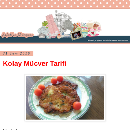
31 Tem 2016
Kolay Mücver Tarifi