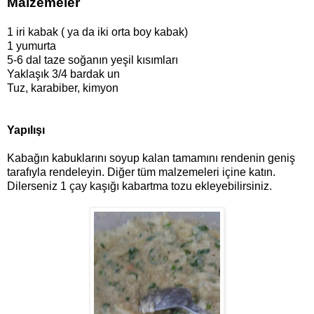
Malzemeler
1 iri kabak ( ya da iki orta boy kabak)
1 yumurta
5-6 dal taze soğanın yeşil kısımları
Yaklaşık 3/4 bardak un
Tuz, karabiber, kimyon
Yapılışı
Kabağın kabuklarını soyup kalan tamamını rendenin geniş
tarafıyla rendeleyin. Diğer tüm malzemeleri içine katın.
Dilerseniz 1 çay kaşığı kabartma tozu ekleyebilirsiniz.