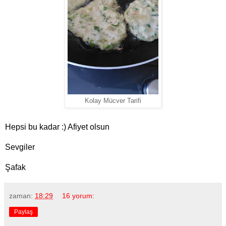
Kolay Mücver Tarifi
Hepsi bu kadar :) Afiyet olsun
Sevgiler
Şafak
zaman:
18:29
16 yorum:
Paylaş