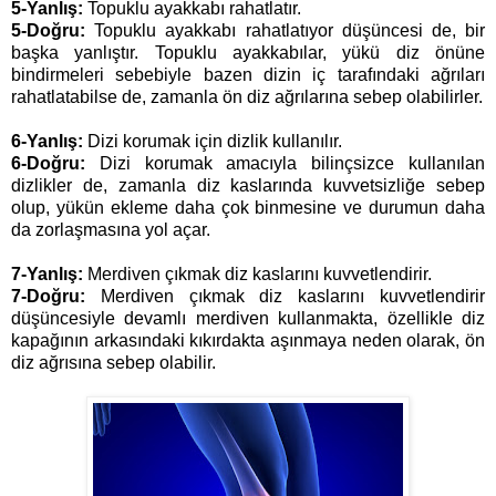
5-Yanlış:
Topuklu ayakkabı rahatlatır.
5-Doğru:
Topuklu ayakkabı rahatlatıyor düşüncesi de, bir
başka yanlıştır. Topuklu ayakkabılar, yükü diz önüne
bindirmeleri sebebiyle bazen dizin iç tarafındaki ağrıları
rahatlatabilse de, zamanla ön diz ağrılarına sebep olabilirler.
6-Yanlış:
Dizi korumak için dizlik kullanılır.
6-Doğru:
Dizi korumak amacıyla bilinçsizce kullanılan
dizlikler de, zamanla diz kaslarında kuvvetsizliğe sebep
olup, yükün ekleme daha çok binmesine ve durumun daha
da zorlaşmasına yol açar.
7-Yanlış:
Merdiven çıkmak diz kaslarını kuvvetlendirir.
7-Doğru:
Merdiven çıkmak diz kaslarını kuvvetlendirir
düşüncesiyle devamlı merdiven kullanmakta, özellikle diz
kapağının arkasındaki kıkırdakta aşınmaya neden olarak, ön
diz ağrısına sebep olabilir.