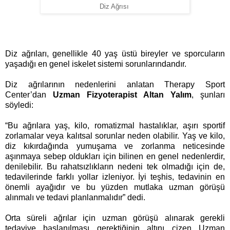
Diz Ağrısı
Diz ağrıları, genellikle 40 yaş üstü bireyler ve sporcuların
yaşadığı en genel iskelet sistemi sorunlarındandır.
Diz ağrılarının nedenlerini anlatan Therapy Sport
Center’dan
Uzman Fizyoterapist Altan Yalım
, şunları
söyledi:
“Bu ağrılara yaş, kilo, romatizmal hastalıklar, aşırı sportif
zorlamalar veya kalıtsal sorunlar neden olabilir. Yaş ve kilo,
diz kıkırdağında yumuşama ve zorlanma neticesinde
aşınmaya sebep oldukları için bilinen en genel nedenlerdir,
denilebilir. Bu rahatsızlıkların nedeni tek olmadığı için de,
tedavilerinde farklı yollar izleniyor. İyi teşhis, tedavinin en
önemli ayağıdır ve bu yüzden mutlaka uzman görüşü
alınmalı ve tedavi planlanmalıdır” dedi.
Orta süreli ağrılar için uzman görüşü alınarak gerekli
tedaviye başlanılması gerektiğinin altını çizen Uzman