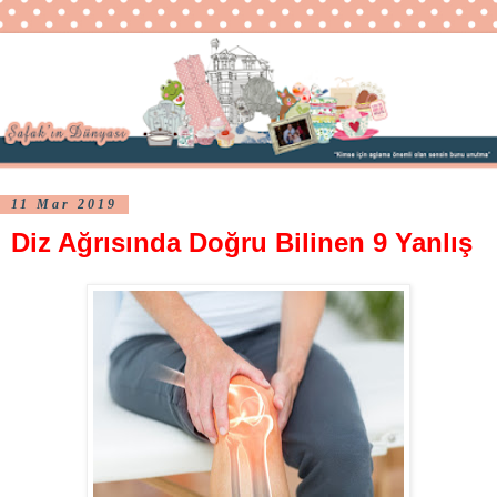
11 Mar 2019
Diz Ağrısında Doğru Bilinen 9 Yanlış