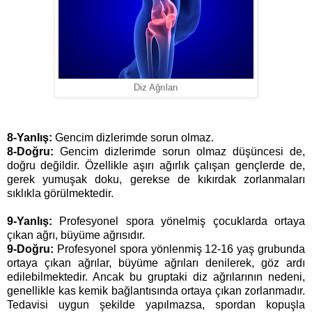
Diz Ağrıları
8-Yanlış:
Gencim dizlerimde sorun olmaz.
8-Doğru:
Gencim dizlerimde sorun olmaz düşüncesi de,
doğru değildir. Özellikle aşırı ağırlık çalışan gençlerde de,
gerek yumuşak doku, gerekse de kıkırdak zorlanmaları
sıklıkla görülmektedir.
9-Yanlış:
Profesyonel spora yönelmiş çocuklarda ortaya
çıkan ağrı, büyüme ağrısıdır.
9-Doğru:
Profesyonel spora yönlenmiş 12-16 yaş grubunda
ortaya çıkan ağrılar, büyüme ağrıları denilerek, göz ardı
edilebilmektedir. Ancak bu gruptaki diz ağrılarının nedeni,
genellikle kas kemik bağlantısında ortaya çıkan zorlanmadır.
Tedavisi uygun şekilde yapılmazsa, spordan kopuşla