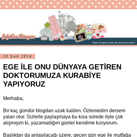
10 Şub 2014
EGE İLE ONU DÜNYAYA GETİREN
DOKTORUMUZA KURABİYE
YAPIYORUZ
Merhaba,
Bir kaç gündür blogdan uzak kaldım. Özlemedim dersem
yalan olur. Sizlerle paylaşmaya bu kısa sürede öyle çok
alışmışım ki, yazamadığım günler kendime kızıyorum.
Başlıktan da anlaşılacağı üzere, geçen gün ege ile mutfağa