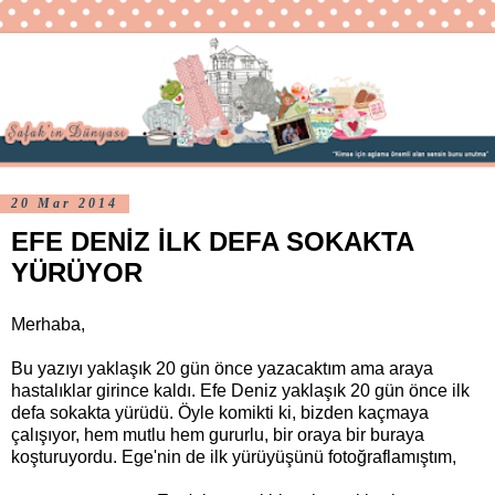
20 Mar 2014
EFE DENİZ İLK DEFA SOKAKTA
YÜRÜYOR
Merhaba,
Bu yazıyı yaklaşık 20 gün önce yazacaktım ama araya
hastalıklar girince kaldı. Efe Deniz yaklaşık 20 gün önce ilk
defa sokakta yürüdü. Öyle komikti ki, bizden kaçmaya
çalışıyor, hem mutlu hem gururlu, bir oraya bir buraya
koşturuyordu. Ege'nin de ilk yürüyüşünü fotoğraflamıştım,