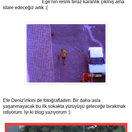
Ege'nin resmi biraz karanlık çıkmış ama
idare edeceğiz artık :(
Efe Deniz'inkini de fotoğrafladım. Bir daha asla
yaşanmayacak bu ilk sokakta yürüyüşü geleceğe bırakmak
istiyorum. İyi ki blog yazıyorum :)