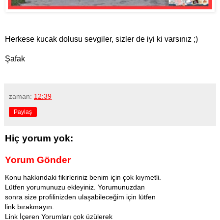
Herkese kucak dolusu sevgiler, sizler de iyi ki varsınız ;)
Şafak
zaman:
12:39
Paylaş
Hiç yorum yok:
Yorum Gönder
Konu hakkındaki fikirleriniz benim için çok kıymetli.
Lütfen yorumunuzu ekleyiniz. Yorumunuzdan
sonra size profilinizden ulaşabileceğim için lütfen
link bırakmayın.
Link İçeren Yorumları çok üzülerek