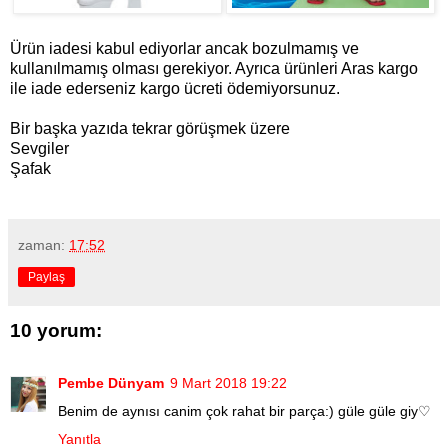
Ürün iadesi kabul ediyorlar ancak bozulmamış ve
kullanılmamış olması gerekiyor. Ayrıca ürünleri Aras kargo
ile iade ederseniz kargo ücreti ödemiyorsunuz.
Bir başka yazıda tekrar görüşmek üzere
Sevgiler
Şafak
zaman:
17:52
Paylaş
10 yorum:
Pembe Dünyam
9 Mart 2018 19:22
Benim de aynısı canim çok rahat bir parça:) güle güle giy♡
Yanıtla