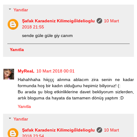
Yanıtlar
Şafak Karadeniz Kilimcigőldelioglu
10 Mart
2018 21:55
sende güle güle giy canım
Yanıtla
MyReaL
10 Mart 2018 00:01
Hahahhaha hiiççç alınma ablacım zira senin ne kadar
formunda hoş bir kadın olduğunu hepimiz biliyoruz! (:
Bu arada şu blog etkinliklerine davet bekliyorum sizlerden,
artık bloguma da hayata da tamamen dönüş yaptım :D
Yanıtla
Yanıtlar
Şafak Karadeniz Kilimcigőldelioglu
10 Mart
2018 23:54