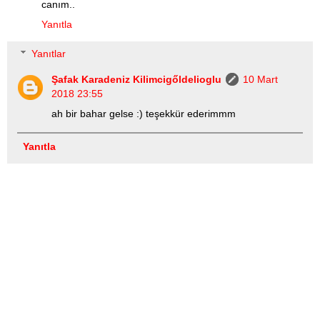
canım..
Yanıtla
Yanıtlar
Şafak Karadeniz Kilimcigőldelioglu
10 Mart
2018 23:55
ah bir bahar gelse :) teşekkür ederimmm
Yanıtla