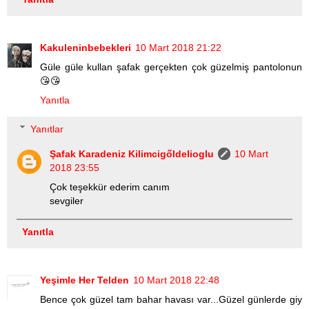
Kakuleninbebekleri
10 Mart 2018 21:22
Güle güle kullan şafak gerçekten çok güzelmiş pantolonun
😘😘
Yanıtla
Yanıtlar
Şafak Karadeniz Kilimcigőldelioglu
10 Mart
2018 23:55
Çok teşekkür ederim canım
sevgiler
Yanıtla
Yeşimle Her Telden
10 Mart 2018 22:48
Bence çok güzel tam bahar havası var...Güzel günlerde giy