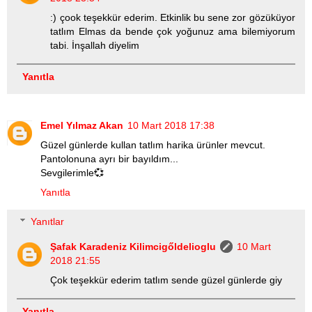
:) çook teşekkür ederim. Etkinlik bu sene zor gözüküyor
tatlım Elmas da bende çok yoğunuz ama bilemiyorum
tabi. İnşallah diyelim
Yanıtla
Emel Yılmaz Akan
10 Mart 2018 17:38
Güzel günlerde kullan tatlım harika ürünler mevcut.
Pantolonuna ayrı bir bayıldım...
Sevgilerimle💞
Yanıtla
Yanıtlar
Şafak Karadeniz Kilimcigőldelioglu
10 Mart
2018 21:55
Çok teşekkür ederim tatlım sende güzel günlerde giy
Yanıtla