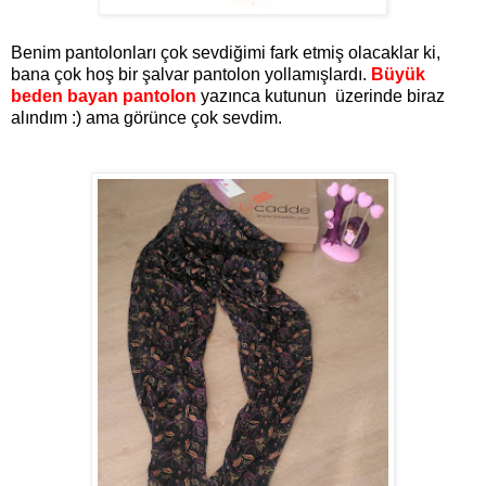
Benim pantolonları çok sevdiğimi fark etmiş olacaklar ki,
bana çok hoş bir şalvar pantolon yollamışlardı.
Büyük
beden bayan pantolon
yazınca kutunun üzerinde biraz
alındım :) ama görünce çok sevdim.